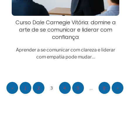
Curso Dale Carnegie Vitória: domine a
arte de se comunicar e liderar com
confiança
Aprender a se comunicar com clareza e liderar
com empatia pode mudar…
«
1
2
3
4
5
…
8
»