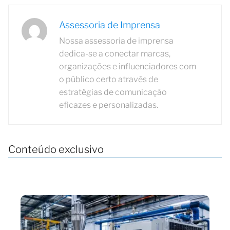
Assessoria de Imprensa
Nossa assessoria de imprensa
dedica-se a conectar marcas,
organizações e influenciadores com
o público certo através de
estratégias de comunicação
eficazes e personalizadas.
Conteúdo exclusivo