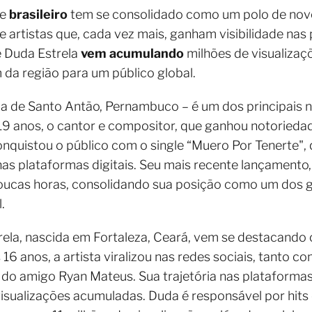
te
brasileiro
tem se consolidado como um polo de novo
 artistas que, cada vez mais, ganham visibilidade nas 
e Duda Estrela
vem acumulando
milhões de visualiza
 da região para um público global.
ria de Santo Antão, Pernambuco – é um dos principais
19 anos, o cantor e compositor, que ganhou notorieda
nquistou o público com o single “Muero Por Tenerte",
as plataformas digitais. Seu mais recente lançamento,
poucas horas, consolidando sua posição como um dos
.
trela, nascida em Fortaleza, Ceará, vem se destacan
16 anos, a artista viralizou nas redes sociais, tanto 
do amigo Ryan Mateus. Sua trajetória nas plataformas 
sualizações acumuladas. Duda é responsável por hits 