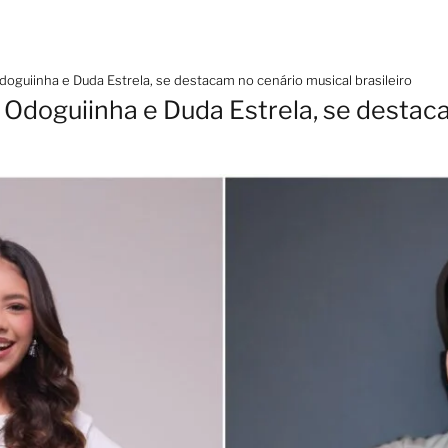
oguiinha e Duda Estrela, se destacam no cenário musical brasileiro
 Odoguiinha e Duda Estrela, se destac