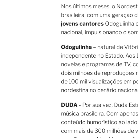
Nos últimos meses, o Nordes
brasileira, com uma geração de
jovens cantores
Odoguiinha 
nacional, impulsionando o som
Odoguiinha
– natural de Vitó
independente no Estado. Aos 
novelas e programas de TV, co
dois milhões de reproduções n
de 100 mil visualizações em 
nordestina no cenário nacional
DUDA
- Por sua vez, Duda Es
música brasileira. Com apenas 
conteúdo humorístico ao lado 
com mais de 300 milhões de vi