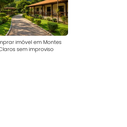
prar imóvel em Montes
Claros sem improviso