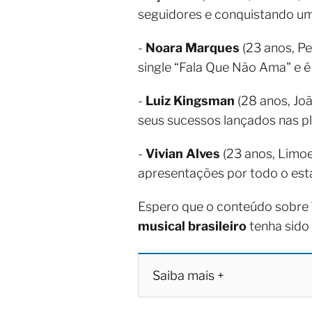
seguidores e conquistando um
-
Noara Marques
(23 anos, P
single “Fala Que Não Ama" e 
-
Luiz Kingsman
(28 anos, Joã
seus sucessos lançados nas pl
-
Vivian Alves
(23 anos, Limoe
apresentações por todo o est
Espero que o conteúdo sobre
musical brasileiro
tenha sido
Saiba mais +