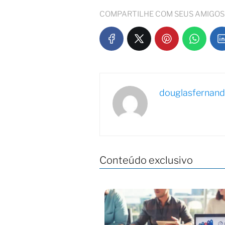
COMPARTILHE COM SEUS AMIGOS
douglasfernan
Conteúdo exclusivo