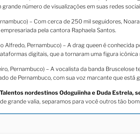
 grande número de visualizações em suas redes sociai
ernambuco) – Com cerca de 250 mil seguidores, Noar
é empresariada pela cantora Raphaela Santos.
o Alfredo, Pernambuco) – A drag queen é conhecida po
ataformas digitais, que a tornaram uma figura icônica 
iro, Pernambuco) – A vocalista da banda Bruscelose 
ado de Pernambuco, com sua voz marcante que está ga
Talentos nordestinos Odoguiinha e Duda Estrela, s
 de grande valia, separamos para você outros tão bom