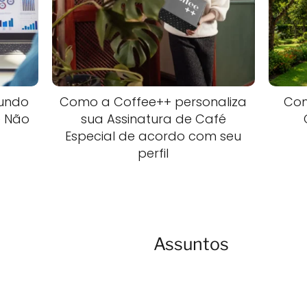
Mundo
Como a Coffee++ personaliza
Com
e Não
sua Assinatura de Café
Especial de acordo com seu
perfil
Assuntos