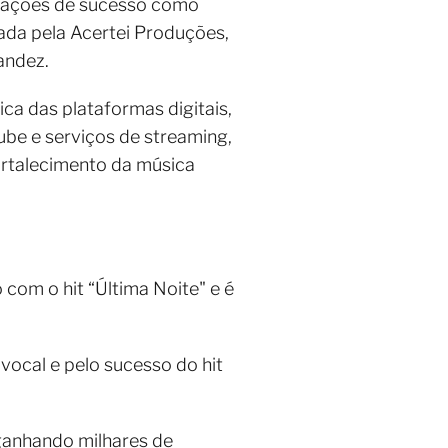
orações de sucesso como
tada pela Acertei Produções,
andez.
ca das plataformas digitais,
ube e serviços de streaming,
ortalecimento da música
com o hit “Última Noite" e é
vocal e pelo sucesso do hit
anhando milhares de