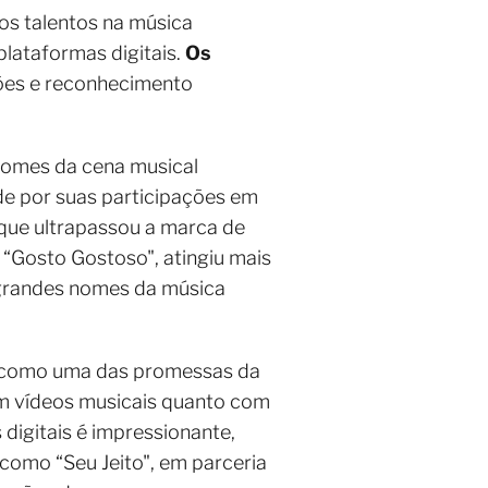
s talentos na música
plataformas digitais.
Os
ções e reconhecimento
 nomes da cena musical
de por suas participações em
 que ultrapassou a marca de
 “Gosto Gostoso", atingiu mais
 grandes nomes da música
do como uma das promessas da
com vídeos musicais quanto com
digitais é impressionante,
como “Seu Jeito", em parceria