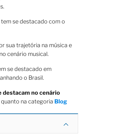
s.
a tem se destacado com o
r sua trajetória na música e
no cenário musical.
tem se destacado em
nhando o Brasil.
e destacam no cenário
 quanto na categoria
Blog