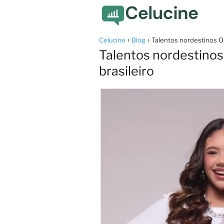
Celucine
Blog
Talentos nordestinos Od
Talentos nordestinos
brasileiro