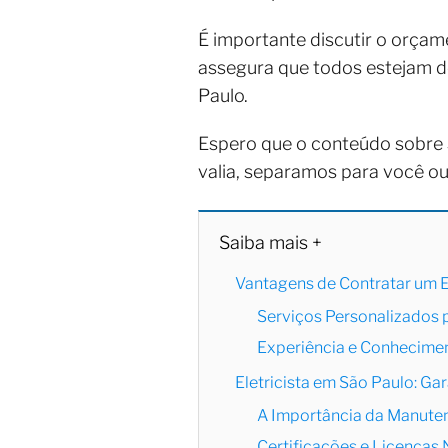
É importante discutir o orça
assegura que todos estejam de
Paulo.
Espero que o conteúdo sobre
valia, separamos para você o
Saiba mais +
Vantagens de Contratar um E
Serviços Personalizados
Experiência e Conhecime
Eletricista em São Paulo: Ga
A Importância da Manuten
Certificações e Licenças