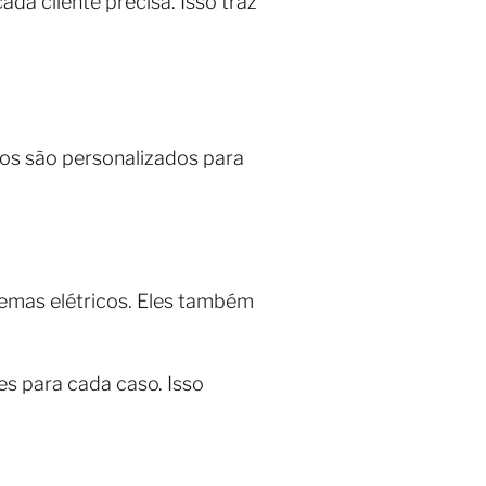
da cliente precisa. Isso traz
os são personalizados para
lemas elétricos. Eles também
es para cada caso. Isso