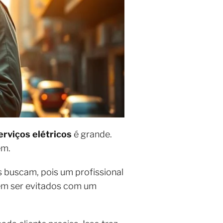
erviços elétricos
é grande.
em.
 buscam, pois um profissional
dem ser evitados com um