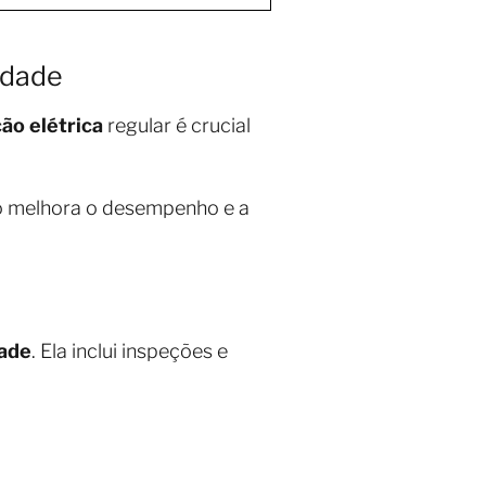
idade
o elétrica
regular é crucial
so melhora o desempenho e a
dade
. Ela inclui inspeções e