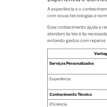
A experiência e o
conheciment
com novas tecnologias e nor
Esse conhecimento ajuda a res
atendem às leis e às necessid
evitando gastos com reparos 
Vanta
Serviços Personalizados
Experiência
Conhecimento Técnico
Eficiência