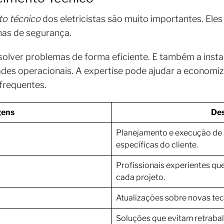
o técnico
dos eletricistas são muito importantes. Ele
mas de segurança.
olver problemas de forma eficiente. E também a instal
ades operacionais. A expertise pode ajudar a economiza
frequentes.
gens
Des
Planejamento e execução de
específicas do cliente.
Profissionais experientes q
cada projeto.
Atualizações sobre novas te
Soluções que evitam retrabal