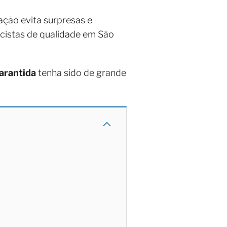
ção evita surpresas e
icistas de qualidade em São
arantida
tenha sido de grande