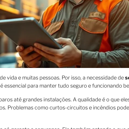
de vida e muitas pessoas. Por isso, a necessidade de
s
é essencial para manter tudo seguro e funcionando b
os até grandes instalações. A qualidade é o que eles
rios. Problemas como curtos-circuitos e incêndios po