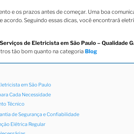
mento e os prazos antes de começar. Uma boa comunica
 acordo. Seguindo essas dicas, você encontrará eletr
Serviços de Eletricista em São Paulo – Qualidade G
utros tão bom quanto na categoria
Blog
letricista em São Paulo
 para Cada Necessidade
nto Técnico
rantia de Segurança e Confiabilidade
ção Elétrica Regular
 Necessárias