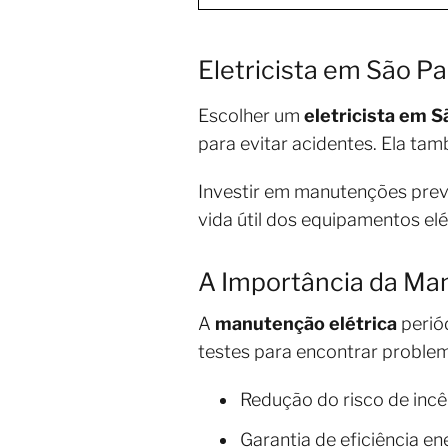
Eletricista em São Pa
Escolher um
eletricista em S
para evitar acidentes. Ela t
Investir em manutenções prev
vida útil dos equipamentos elé
A Importância da Man
A
manutenção elétrica
perió
testes para encontrar problem
Redução do risco de incê
Garantia de eficiência en