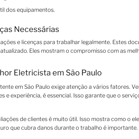
til dos equipamentos.
nças Necessárias
ficações e licenças para trabalhar legalmente. Estes 
e atualizado. Eles mostram o compromisso com as melhor
or Eletricista em São Paulo
tente em São Paulo exige atenção a vários fatores. Ver
s e experiência, é essencial. Isso garante que o serviç
liações de clientes é muito útil. Isso mostra como o ele
uro que cubra danos durante o trabalho é importante. 