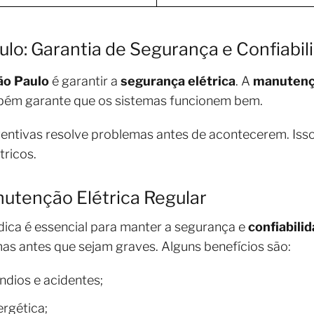
ulo: Garantia de Segurança e Confiabil
ão Paulo
é garantir a
segurança elétrica
. A
manutençã
ambém garante que os sistemas funcionem bem.
entivas resolve problemas antes de acontecerem. Is
tricos.
utenção Elétrica Regular
dica é essencial para manter a segurança e
confiabili
as antes que sejam graves. Alguns benefícios são:
ndios e acidentes;
ergética;