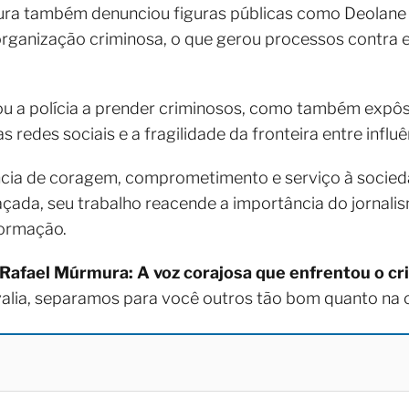
ura também denunciou figuras públicas como Deolane
rganização criminosa, o que gerou processos contra e
ou a polícia a prender criminosos, como também expô
s redes sociais e a fragilidade da fronteira entre influê
ncia de coragem, comprometimento e serviço à socied
çada, seu trabalho reacende a importância do jornali
formação.
Rafael Múrmura: A voz corajosa que enfrentou o cri
valia, separamos para você outros tão bom quanto na 