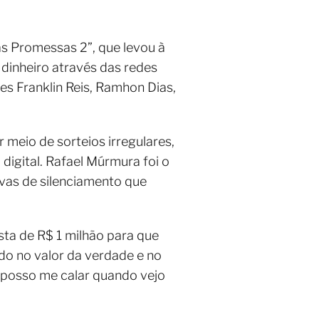
s Promessas 2”, que levou à
dinheiro através das redes
es Franklin Reis, Ramhon Dias,
meio de sorteios irregulares,
digital. Rafael Múrmura foi o
tivas de silenciamento que
ta de R$ 1 milhão para que
do no valor da verdade e no
o posso me calar quando vejo