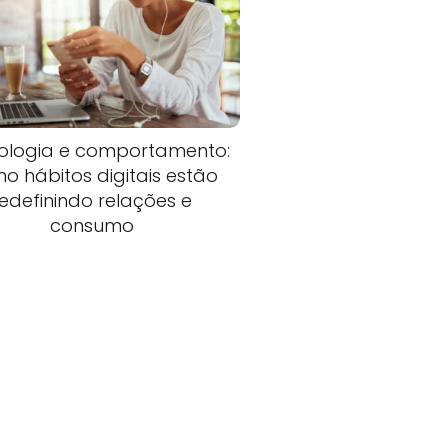
ologia e comportamento:
o hábitos digitais estão
redefinindo relações e
consumo