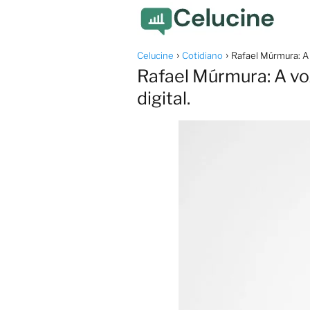
Celucine
Cotidiano
Rafael Múrmura: A 
Rafael Múrmura: A voz
digital.