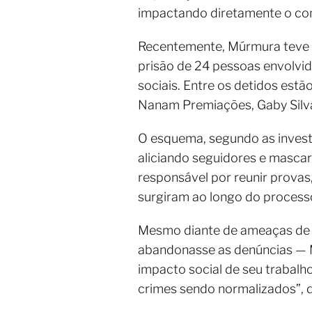
impactando diretamente o com
Recentemente, Múrmura teve p
prisão de 24 pessoas envolvid
sociais. Entre os detidos est
Nanam Premiações, Gaby Silva
O esquema, segundo as investi
aliciando seguidores e mascara
responsável por reunir provas,
surgiram ao longo do process
Mesmo diante de ameaças de m
abandonasse as denúncias — M
impacto social de seu trabalh
crimes sendo normalizados”, 