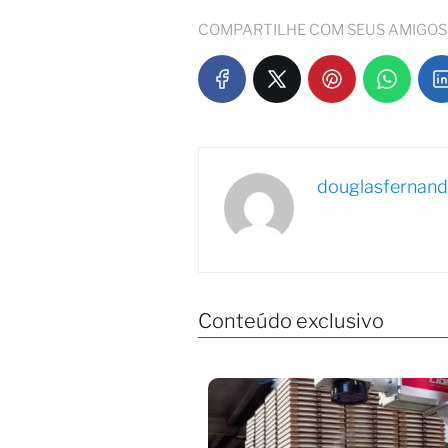
COMPARTILHE COM SEUS AMIGOS
douglasfernan
Conteúdo exclusivo