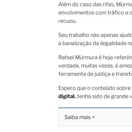
Além do caso das rifas, Múrm
envolvimentos com tráfico e o
recuou.
Seu trabalho não apenas ajud
a banalização da ilegalidade na
Rafael Múrmura é hoje referê
verdade, muitas vezes, é amea
ferramenta de justiça e trans
Espero que o conteúdo sobre
digital.
tenha sido de grande 
Saiba mais +