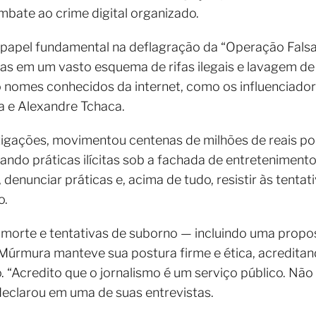
bate ao crime digital organizado.
apel fundamental na deflagração da “Operação Falsa
as em um vasto esquema de rifas ilegais e lavagem de 
ão nomes conhecidos da internet, como os influenciador
 e Alexandre Tchaca.
gações, movimentou centenas de milhões de reais por 
ndo práticas ilícitas sob a fachada de entretenimento 
 denunciar práticas e, acima de tudo, resistir às tenta
o.
orte e tentativas de suborno — incluindo uma propos
úrmura manteve sua postura firme e ética, acreditan
o. “Acredito que o jornalismo é um serviço público. Nã
declarou em uma de suas entrevistas.