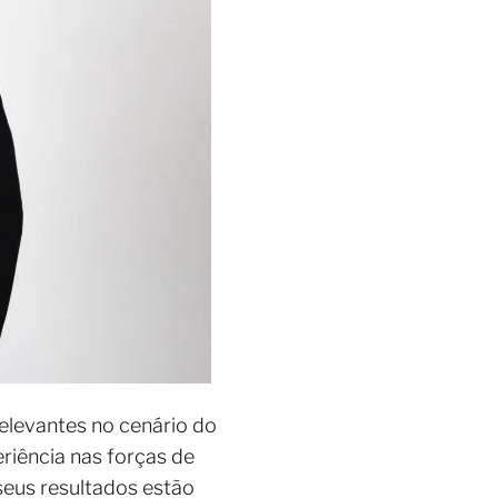
relevantes no cenário do
eriência nas forças de
seus resultados estão