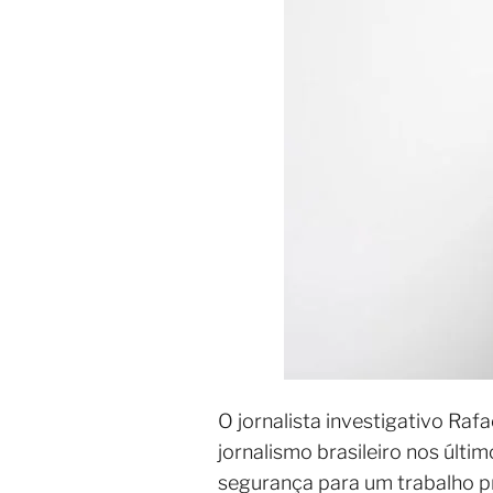
O jornalista investigativo Ra
jornalismo brasileiro nos últi
segurança para um trabalho pr