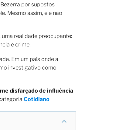
 Bezerra por supostos
le. Mesmo assim, ele não
s uma realidade preocupante:
ncia e crime.
ade. Em um país onde a
smo investigativo como
me disfarçado de influência
categoria
Cotidiano