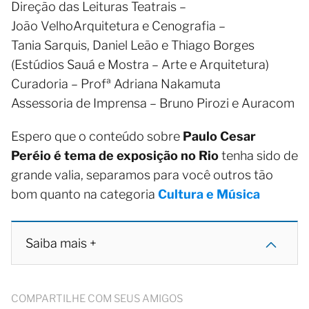
Direção das Leituras Teatrais –
João VelhoArquitetura e Cenografia –
Tania Sarquis, Daniel Leão e Thiago Borges
(Estúdios Sauá e Mostra – Arte e Arquitetura)
Curadoria – Profª Adriana Nakamuta
Assessoria de Imprensa – Bruno Pirozi e Auracom
Espero que o conteúdo sobre
Paulo Cesar
Peréio é tema de exposição no Rio
tenha sido de
grande valia, separamos para você outros tão
bom quanto na categoria
Cultura e Música
Saiba mais +
COMPARTILHE COM SEUS AMIGOS