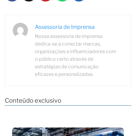
Assessoria de Imprensa
Nossa assessoria de imprensa
dedica-se a conectar marcas,
organizações e influenciadores com
o público certo através de
estratégias de comunicação
eficazes e personalizadas.
Conteúdo exclusivo