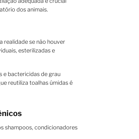
tilação adequada é crucial
atório dos animais.
a realidade se não houver
iduais, esterilizadas e
 e bactericidas de grau
ue reutiliza toalhas úmidas é
ênicos
 dos shampoos, condicionadores