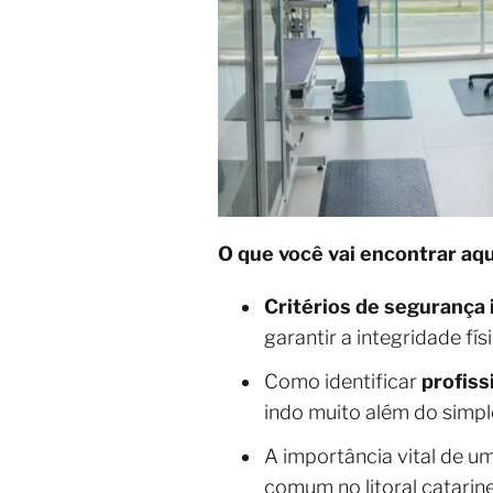
O que você vai encontrar aqu
Critérios de segurança 
garantir a integridade fís
Como identificar
profiss
indo muito além do simpl
A importância vital de u
comum no litoral catarin