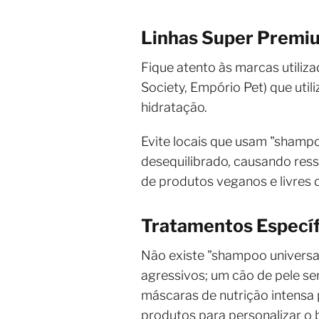
Linhas Super Premi
Fique atento às marcas utiliz
Society, Empório Pet) que util
hidratação.
Evite locais que usam "shampo
desequilibrado, causando ress
de produtos veganos e livres
Tratamentos Específ
Não existe "shampoo universa
agressivos; um cão de pele se
máscaras de nutrição intensa 
produtos para personalizar o 