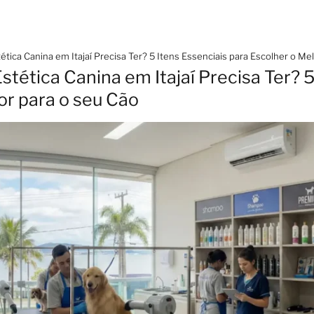
tica Canina em Itajaí Precisa Ter? 5 Itens Essenciais para Escolher o Me
tética Canina em Itajaí Precisa Ter? 5
or para o seu Cão