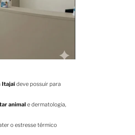
Itajaí
deve possuir para
ar animal
e dermatologia,
ater o estresse térmico