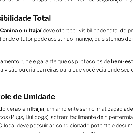
bilidade Total
Canina em Itajaí
deve oferecer visibilidade total do pr
 onde o tutor pode assistir ao manejo, ou sistemas de
ratamento rude e garante que os protocolos de
bem-est
a visão ou cria barreiras para que você veja onde seu 
role de Umidade
 do verão em
Itajaí
, um ambiente sem climatização ade
cos (Pugs, Bulldogs), sofrem facilmente de hipertermia
O local deve possuir ar-condicionado potente e desum