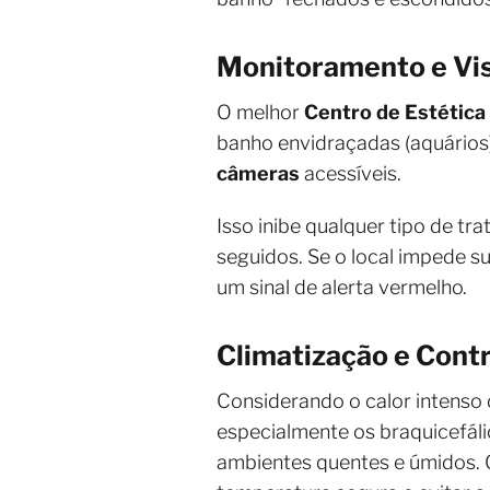
Monitoramento e Visi
O melhor
Centro de Estética 
banho envidraçadas (aquários)
câmeras
acessíveis.
Isso inibe qualquer tipo de t
seguidos. Se o local impede su
um sinal de alerta vermelho.
Climatização e Cont
Considerando o calor intenso
especialmente os braquicefáli
ambientes quentes e úmidos. 