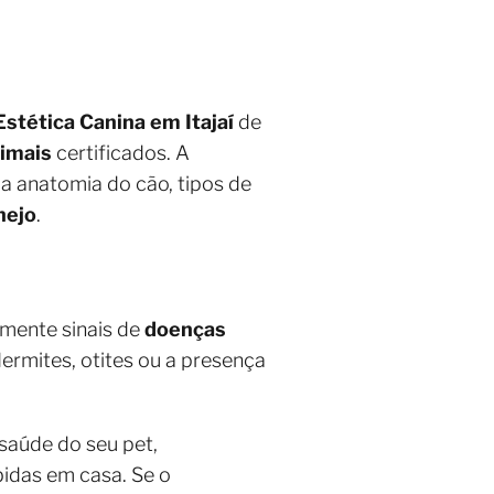
stética Canina em Itajaí
de
nimais
certificados. A
 a anatomia do cão, tipos de
nejo
.
emente sinais de
doenças
odermites, otites ou a presença
 saúde do seu pet,
idas em casa. Se o