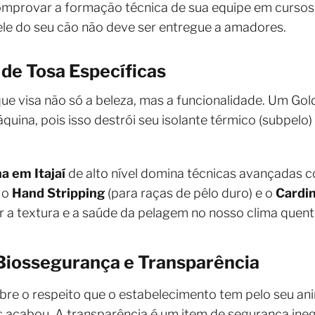
omprovar a formação técnica de sua equipe em curs
ele do seu cão não deve ser entregue a amadores.
de Tosa Específicas
e visa não só a beleza, mas a funcionalidade. Um Gold
quina, pois isso destrói seu isolante térmico (subpelo
a em Itajaí
de alto nível domina técnicas avançadas 
, o
Hand Stripping
(para raças de pêlo duro) e o
Cardi
r a textura e a saúde da pelagem no nosso clima quent
 Biossegurança e Transparência
obre o respeito que o estabelecimento tem pelo seu ani
 acabou. A transparência é um item de segurança ineg