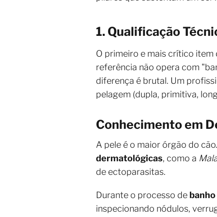
1. Qualificação Técn
O primeiro e mais crítico item
referência não opera com "ba
diferença é brutal. Um profis
pelagem (dupla, primitiva, lon
Conhecimento em De
A pele é o maior órgão do cã
dermatológicas
, como a
Mala
de ectoparasitas.
Durante o processo de
banho 
inspecionando nódulos, verrug