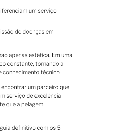
iferenciam um serviço
smissão de doenças em
 não apenas estética. Em uma
sco constante, tornando a
e conhecimento técnico.
e encontrar um parceiro que
Um serviço de excelência
nte que a pelagem
guia definitivo com os 5