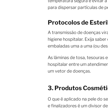
temperatura segura e evitar a
para dispersar partículas de 
Protocolos de Esteri
A transmissão de doenças vira
higiene hospitalar. Exija saber
embaladas uma a uma (ou desc
As lâminas de tosa, tesouras 
hospitalar entre um atendime
um vetor de doenças.
3. Produtos Cosméti
O que é aplicado na pele do s
e finalizadores é um divisor d