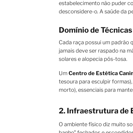
estabelecimento não puder c
desconsidere-o. A saúde da p
Domínio de Técnicas 
Cada raça possui um padrão qu
jamais deve ser raspado na má
solares e alopecia pós-tosa.
Um
Centro de Estética Canin
tesoura para esculpir formas)
morto), essenciais para mante
2. Infraestrutura de
O ambiente físico diz muito s
banho" fechados e escondidos