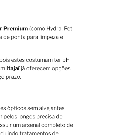
r Premium
(como Hydra, Pet
ia de ponta para limpeza e
 pois estes costumam ter pH
 em
Itajaí
já oferecem opções
go prazo.
es ópticos sem alvejantes
m pelos longos precisa de
ssuir um arsenal completo de
ncluindo tratamentos de