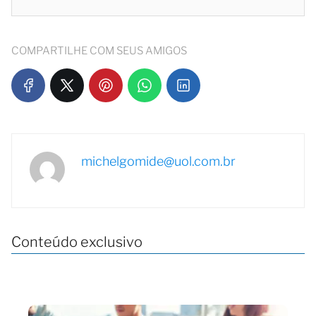
COMPARTILHE COM SEUS AMIGOS
michelgomide@uol.com.br
Conteúdo exclusivo