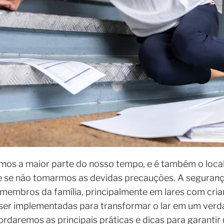
mos a maior parte do nosso tempo, e é também o loca
 se não tomarmos as devidas precauções. A seguranç
membros da família, principalmente em lares com cria
er implementadas para transformar o lar em um verd
bordaremos as principais práticas e dicas para garanti