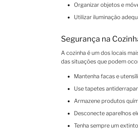
Organizar objetos e móv
Utilizar iluminação ade
Segurança na Cozinh
A cozinha é um dos locais ma
das situações que podem ocorr
Mantenha facas e utensíl
Use tapetes antiderrapan
Armazene produtos quími
Desconecte aparelhos el
Tenha sempre um extintor