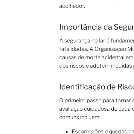
acolhedor.
Importância da Segu
A segurança no lar é fundame
fatalidades. A Organização M
causas de morte acidental em 
dos riscos e adotem medidas p
Identificação de Risc
O primeiro passo para tornar 
avaliação cuidadosa de cada c
comuns incluem:
Escorregões e quedas em