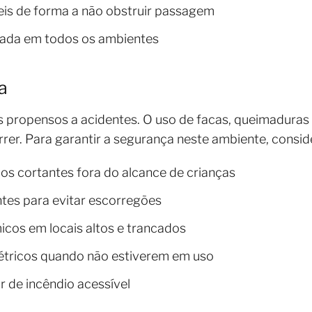
eis de forma a não obstruir passagem
quada em todos os ambientes
a
is propensos a acidentes. O uso de facas, queimadura
er. Para garantir a segurança neste ambiente, conside
ios cortantes fora do alcance de crianças
tes para evitar escorregões
cos em locais altos e trancados
étricos quando não estiverem em uso
 de incêndio acessível