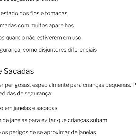
 estado dos fios e tomadas
omadas com muitos aparelhos
s quando não estiverem em uso
egurança, como disjuntores diferenciais
e Sacadas
r perigosas, especialmente para crianças pequenas. P
edidas de segurança:
ão em janelas e sacadas
de janelas para evitar que crianças subam
 os perigos de se aproximar de janelas