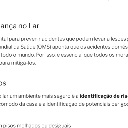
rança no Lar
ntal para prevenir acidentes que podem levar a lesõe
undial da Saúde (OMS) aponta que os acidentes domést
todo o mundo. Por isso, é essencial que todos os mora
ara mitigá-los.
os
o lar um ambiente mais seguro é a
identificação de ri
ômodo da casa e a identificação de potenciais perigos
 pisos molhados ou desiguais