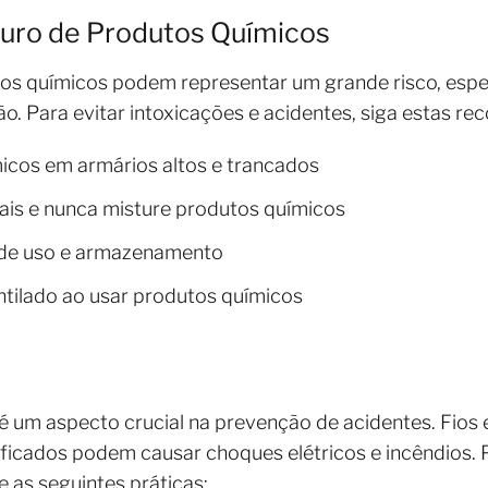
ro de Produtos Químicos
ros químicos podem representar um grande risco, esp
ão. Para evitar intoxicações e acidentes, siga estas r
cos em armários altos e trancados
nais e nunca misture produtos químicos
s de uso e armazenamento
tilado ao usar produtos químicos
é um aspecto crucial na prevenção de acidentes. Fios
icados podem causar choques elétricos e incêndios. P
e as seguintes práticas: