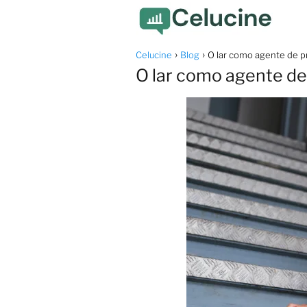
Celucine
Blog
O lar como agente de 
O lar como agente d