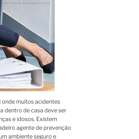
l onde muitos acidentes
a dentro de casa deve ser
nças e idosos. Existem
adeiro agente de prevenção
r um ambiente seguro e