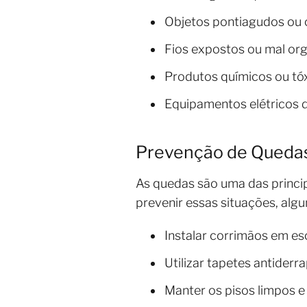
Objetos pontiagudos ou 
Fios expostos ou mal or
Produtos químicos ou t
Equipamentos elétricos 
Prevenção de Queda
As quedas são uma das princip
prevenir essas situações, al
Instalar corrimãos em e
Utilizar tapetes antider
Manter os pisos limpos e