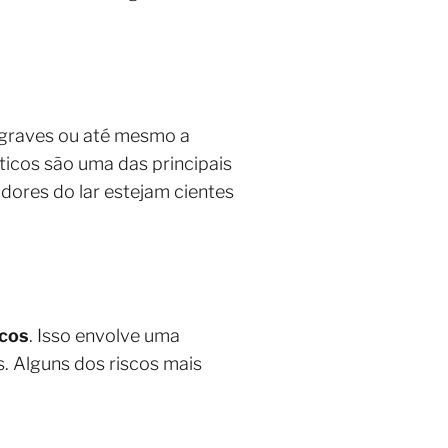
s graves ou até mesmo a
icos são uma das principais
dores do lar estejam cientes
scos
. Isso envolve uma
. Alguns dos riscos mais