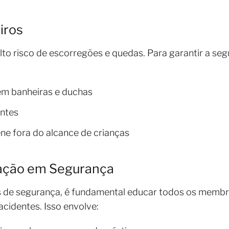
iros
lto risco de escorregões e quedas. Para garantir a se
 em banheiras e duchas
antes
ne fora do alcance de crianças
ação em Segurança
de segurança, é fundamental educar todos os membro
cidentes. Isso envolve: