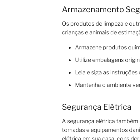
Armazenamento Segu
Os produtos de limpeza e out
crianças e animais de estimaç
Armazene produtos quími
Utilize embalagens origi
Leia e siga as instruçõe
Mantenha o ambiente ven
Segurança Elétrica
A segurança elétrica também 
tomadas e equipamentos danif
elétrica em sua casa, consider