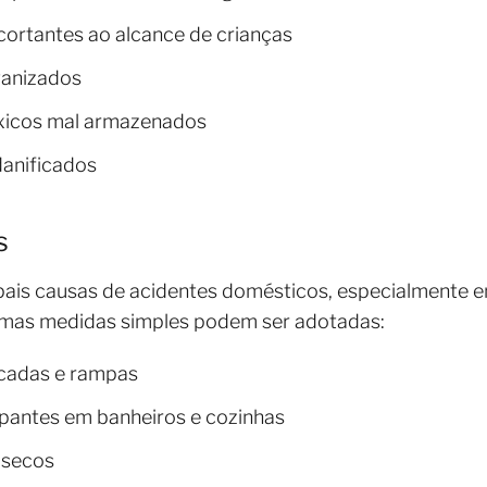
cortantes ao alcance de crianças
ganizados
óxicos mal armazenados
danificados
s
ais causas de acidentes domésticos, especialmente en
gumas medidas simples podem ser adotadas:
scadas e rampas
rapantes em banheiros e cozinhas
 secos