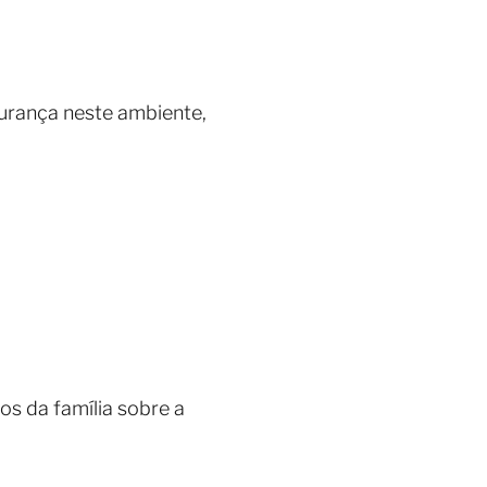
gurança neste ambiente,
s da família sobre a