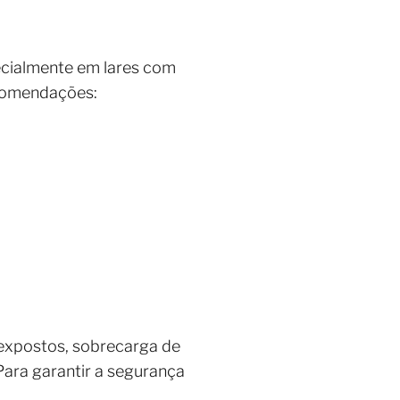
ecialmente em lares com
ecomendações:
 expostos, sobrecarga de
ara garantir a segurança