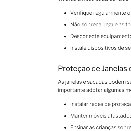
Verifique regularmente o
Não sobrecarregue as t
Desconecte equipamento
Instale dispositivos de s
Proteção de Janelas 
As janelas e sacadas podem se
importante adotar algumas m
Instalar redes de proteç
Manter móveis afastados 
Ensinar as crianças sobre