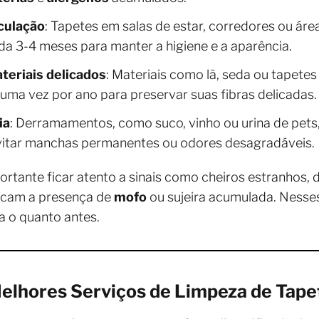
culação
: Tapetes em salas de estar, corredores ou ár
da 3-4 meses para manter a higiene e a aparência.
teriais delicados
: Materiais como lã, seda ou tapete
ma vez por ano para preservar suas fibras delicadas.
ia
: Derramamentos, como suco, vinho ou urina de pet
vitar manchas permanentes ou odores desagradáveis.
ortante ficar atento a sinais como cheiros estranhos,
dicam a presença de
mofo
ou sujeira acumulada. Nesse
a o quanto antes.
elhores Serviços de Limpeza de Tap