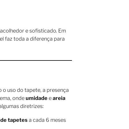
acolhedor e sofisticado. Em
l faz toda a diferença para
o uso do tapete, a presença
apema, onde
umidade
e
areia
algumas diretrizes:
 de tapetes
a cada 6 meses