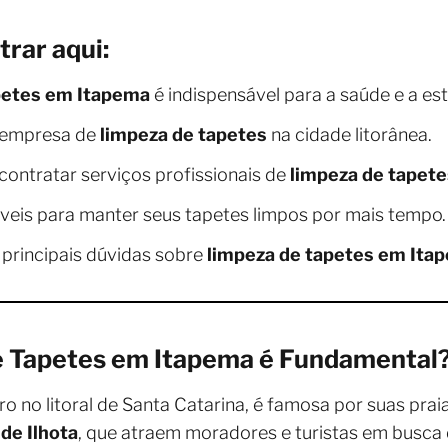
trar aqui:
petes em Itapema
é indispensável para a saúde e a esté
 empresa de
limpeza de tapetes
na cidade litorânea.
contratar serviços profissionais de
limpeza de tapete
áveis para manter seus tapetes limpos por mais tempo.
principais dúvidas sobre
limpeza de tapetes em Ita
e Tapetes em Itapema é Fundamental
o no litoral de Santa Catarina, é famosa por suas pra
 de Ilhota
, que atraem moradores e turistas em busca 