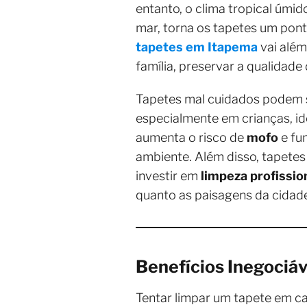
entanto, o clima tropical úmi
mar, torna os tapetes um pont
tapetes em Itapema
vai além
família, preservar a qualidade 
Tapetes mal cuidados podem s
especialmente em crianças, id
aumenta o risco de
mofo
e fu
ambiente. Além disso, tapetes 
investir em
limpeza profissi
quanto as paisagens da cidad
Benefícios Inegociáv
Tentar limpar um tapete em c