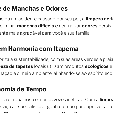
e de Manchas e Odores
ho ou um acidente causado por seu pet, a
limpeza de 
eliminar
manchas difíceis
e neutralizar
odores
persist
ente mais agradável para você e sua família.
 em Harmonia com Itapema
riza a sustentabilidade, com suas áreas verdes e pra
peza de tapetes
locais utilizam produtos
ecológicos
mação e o meio ambiente, alinhando-se ao espírito eco
onomia de Tempo
ria é trabalhoso e muitas vezes ineficaz. Com a
limpe
erviço a especialistas e ganha tempo para aproveitar 