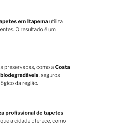
tapetes em Itapema
utiliza
entes. O resultado é um
ias preservadas, como a
Costa
e
biodegradáveis
, seguros
lógico da região.
za profissional de tapetes
o que a cidade oferece, como