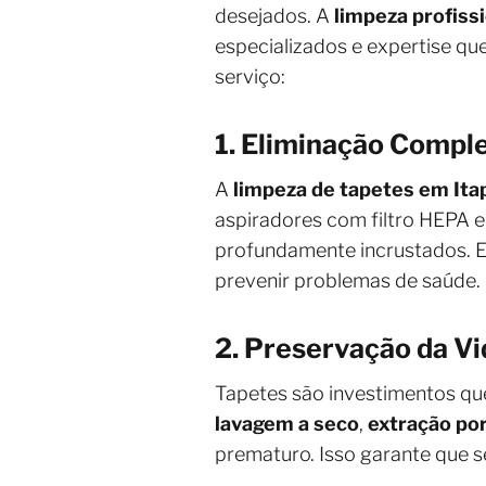
desejados. A
limpeza profiss
especializados e expertise qu
serviço:
1. Eliminação Compl
A
limpeza de tapetes em It
aspiradores com filtro HEPA 
profundamente incrustados. 
prevenir problemas de saúde.
2. Preservação da Vi
Tapetes são investimentos que
lavagem a seco
,
extração po
prematuro. Isso garante que