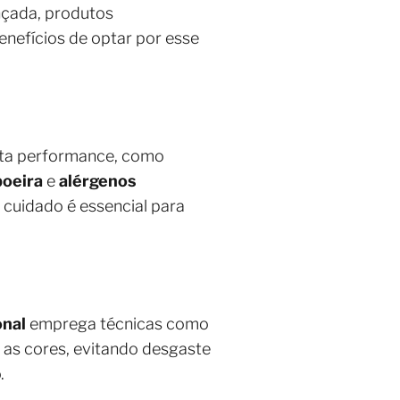
nçada, produtos
enefícios de optar por esse
alta performance, como
poeira
e
alérgenos
 cuidado é essencial para
onal
emprega técnicas como
e as cores, evitando desgaste
.