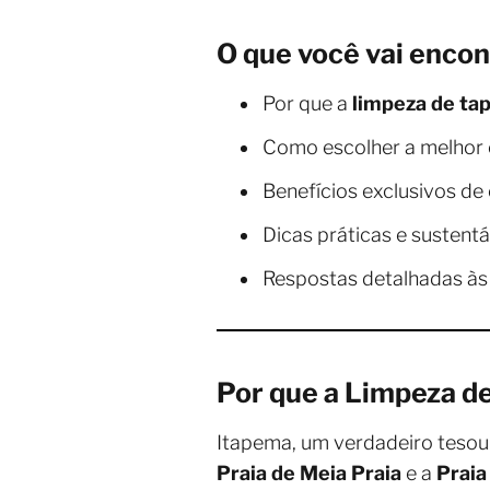
O que você vai encon
Por que a
limpeza de ta
Como escolher a melhor
Benefícios exclusivos de 
Dicas práticas e sustent
Respostas detalhadas às 
Por que a Limpeza d
Itapema, um verdadeiro tesour
Praia de Meia Praia
e a
Praia