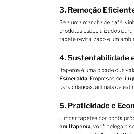
3. Remoção Eficient
Seja uma mancha de café, vin
produtos especializados para 
tapete revitalizado e um ambi
4. Sustentabilidade
Itapema é uma cidade que valo
Esmeralda
. Empresas de
lim
para crianças, animais de esti
5. Praticidade e Ec
Limpar tapetes por conta próp
em Itapema
, você delega o s