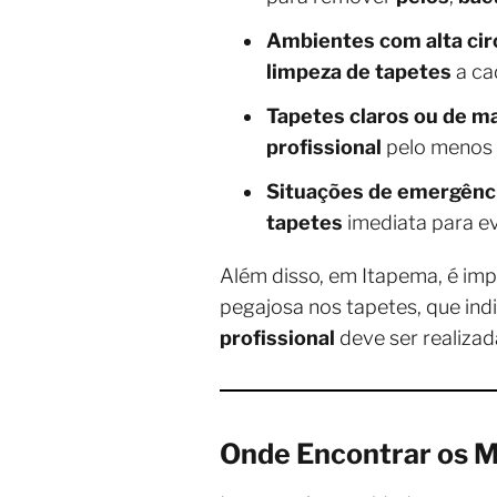
Ambientes com alta cir
limpeza de tapetes
a ca
Tapetes claros ou de ma
profissional
pelo menos u
Situações de emergênc
tapetes
imediata para e
Além disso, em Itapema, é imp
pegajosa nos tapetes, que in
profissional
deve ser realizad
Onde Encontrar os M