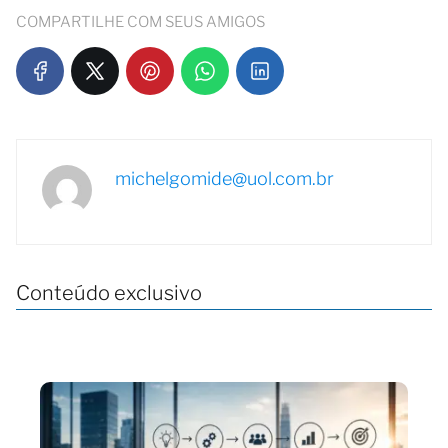
COMPARTILHE COM SEUS AMIGOS
michelgomide@uol.com.br
Conteúdo exclusivo