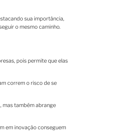
stacando sua importância,
a seguir o mesmo caminho.
esas, pois permite que elas
m correm o risco de se
os, mas também abrange
stem em inovação conseguem