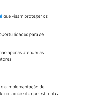
al
que visam proteger os
oportunidades para se
 não apenas atender às
tores.
 e a implementação de
 de um ambiente que estimula a