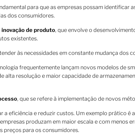
ndamental para que as empresas possam identificar as
das dos consumidores.
a
inovação de produto
, que envolve o desenvolviment
utos existentes.
 atender às necessidades em constante mudança dos 
cnologia frequentemente lançam novos modelos de s
e alta resolução e maior capacidade de armazenamen
rocesso
, que se refere à implementação de novos mét
a eficiência e reduzir custos. Um exemplo prático é 
s empresas produzam em maior escala e com menos er
s preços para os consumidores.