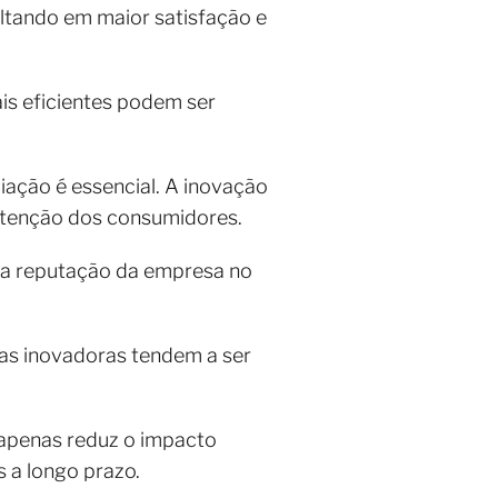
ultando em maior satisfação e
is eficientes podem ser
ação é essencial. A inovação
atenção dos consumidores.
e a reputação da empresa no
cas inovadoras tendem a ser
 apenas reduz o impacto
 a longo prazo.