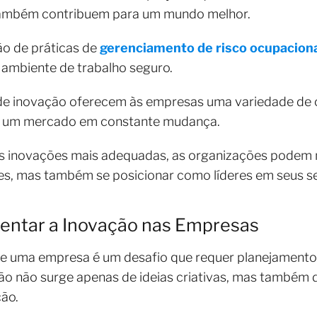
ambém contribuem para um mundo melhor.
o de práticas de
gerenciamento de risco ocupacion
ambiente de trabalho seguro.
 de inovação oferecem às empresas uma variedade de 
 um mercado em constante mudança.
 as inovações mais adequadas, as organizações podem
s, mas também se posicionar como líderes em seus se
mentar a Inovação nas Empresas
de uma empresa é um desafio que requer planejamento
ção não surge apenas de ideias criativas, mas também
ção.