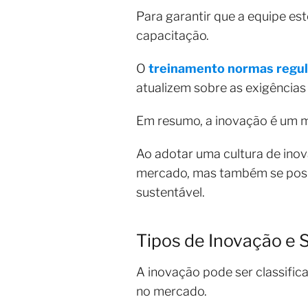
Para garantir que a equipe es
capacitação.
O
treinamento normas regu
atualizem sobre as exigências
Em resumo, a inovação é um m
Ao adotar uma cultura de ino
mercado, mas também se posic
sustentável.
Tipos de Inovação e 
A inovação pode ser classific
no mercado.