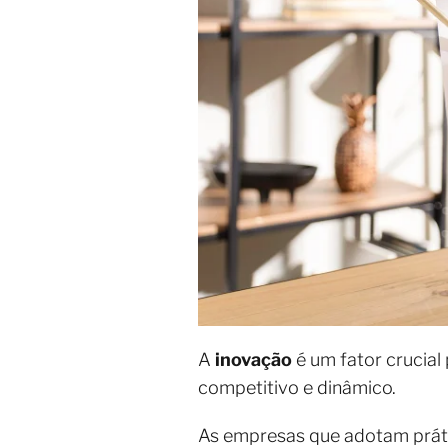
A
inovação
é um fator crucia
competitivo e dinâmico.
As empresas que adotam prát