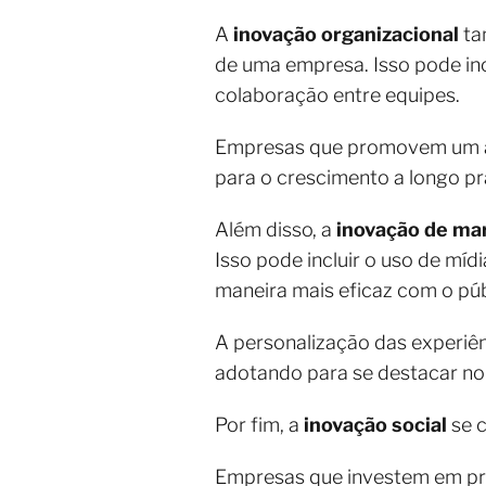
A
inovação organizacional
ta
de uma empresa. Isso pode inc
colaboração entre equipes.
Empresas que promovem um ambi
para o crescimento a longo pr
Além disso, a
inovação de ma
Isso pode incluir o uso de míd
maneira mais eficaz com o púb
A personalização das experiên
adotando para se destacar n
Por fim, a
inovação social
se c
Empresas que investem em prá