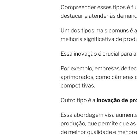
Compreender esses tipos é fu
destacar e atender às deman
Um dos tipos mais comuns é 
melhoria significativa de prod
Essa inovação é crucial para
Por exemplo, empresas de te
aprimorados, como câmeras d
competitivas.
Outro tipo é a
inovação de p
Essa abordagem visa aumentar 
produção, que permite que a
de melhor qualidade e menore