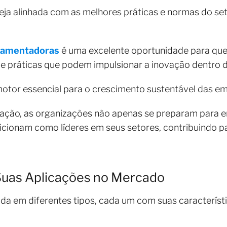
teja alinhada com as melhores práticas e normas do set
lamentadoras
é uma excelente oportunidade para que
 e práticas que podem impulsionar a inovação dentro 
otor essencial para o crescimento sustentável das e
vação, as organizações não apenas se preparam para e
ionam como líderes em seus setores, contribuindo pa
Suas Aplicações no Mercado
ada em diferentes tipos, cada um com suas característi