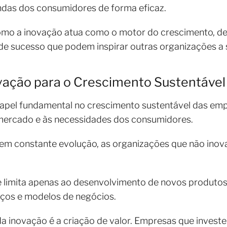
das dos consumidores de forma eficaz.
omo a inovação atua como o motor do crescimento, de
 de sucesso que podem inspirar outras organizações 
vação para o Crescimento Sustentável
el fundamental no crescimento sustentável das empr
ercado e às necessidades dos consumidores.
m constante evolução, as organizações que não inova
e limita apenas ao desenvolvimento de novos produt
iços e modelos de negócios.
 da inovação é a criação de valor. Empresas que inve