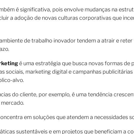
mbém é significativa, pois envolve mudanças na estrut
luir a adoção de novas culturas corporativas que incen
ente de trabalho inovador tendem a atrair e reter ta
azo.
rketing
é uma estratégia que busca novas formas de 
ias sociais, marketing digital e campanhas publicitária
lico-alvo.
cias do cliente, por exemplo, é uma tendência cresce
o mercado.
oncentra em soluções que atendem a necessidades soc
ticas sustentáveis e em projetos que beneficiam a 