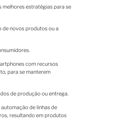
 melhores estratégias para se
o de novos produtos ou a
consumidores.
martphones com recursos
to, para se manterem
odos de produção ou entrega.
a automação de linhas de
ros, resultando em produtos