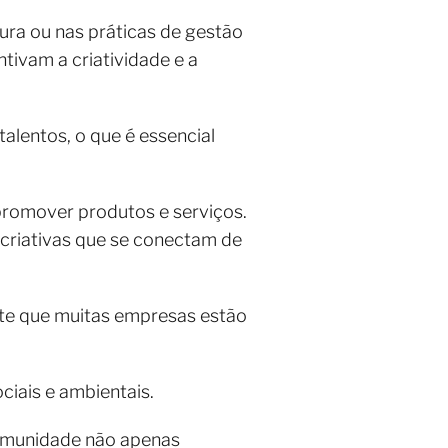
ura ou nas práticas de gestão
tivam a criatividade e a
lentos, o que é essencial
promover produtos e serviços.
s criativas que se conectam de
nte que muitas empresas estão
iais e ambientais.
comunidade não apenas