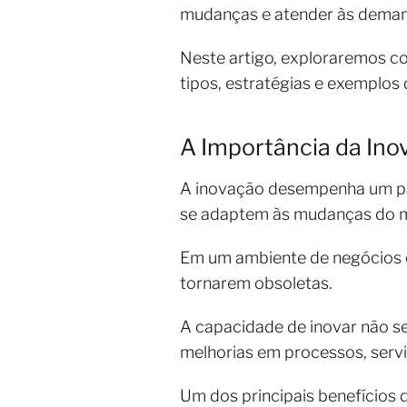
mudanças e atender às deman
Neste artigo, exploraremos c
tipos, estratégias e exemplos
A Importância da Ino
A inovação desempenha um pap
se adaptem às mudanças do m
Em um ambiente de negócios e
tornarem obsoletas.
A capacidade de inovar não s
melhorias em processos, serv
Um dos principais benefícios