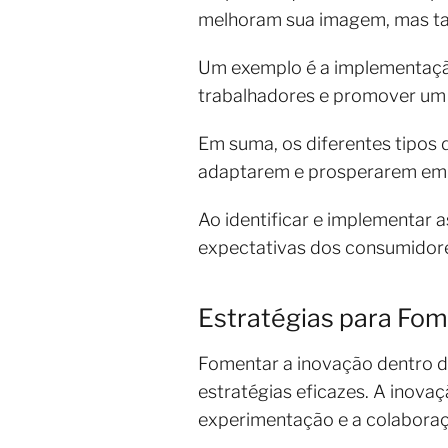
melhoram sua imagem, mas t
Um exemplo é a implementaçã
trabalhadores e promover um 
Em suma, os diferentes tipos
adaptarem e prosperarem em
Ao identificar e implementar
expectativas dos consumidore
Estratégias para Fo
Fomentar a inovação dentro 
estratégias eficazes. A inova
experimentação e a colabora