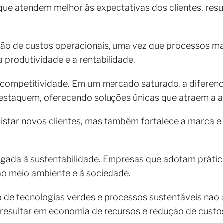
que atendem melhor às expectativas dos clientes, res
ção de custos operacionais, uma vez que processos ma
produtividade e a rentabilidade.
competitividade. Em um mercado saturado, a diferenci
destaquem, oferecendo soluções únicas que atraem a 
uistar novos clientes, mas também fortalece a marca 
ligada à sustentabilidade. Empresas que adotam práti
ao meio ambiente e à sociedade.
 de tecnologias verdes e processos sustentáveis não
esultar em economia de recursos e redução de custos