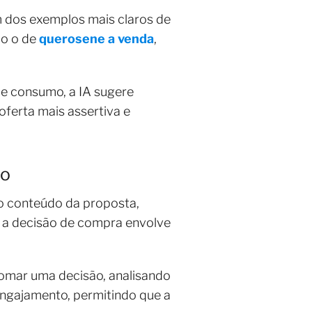
m dos exemplos mais claros de
mo o de
querosene a venda
,
de consumo, a IA sugere
oferta mais assertiva e
ão
o conteúdo da proposta,
e a decisão de compra envolve
 tomar uma decisão, analisando
ngajamento, permitindo que a