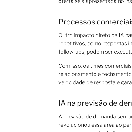
oferta seja apresentada no in
Processos comerciai
Outro impacto direto da IA na
repetitivos, como respostas i
follow-ups, podem ser execut
Com isso, os times comerciai
relacionamento e fechamento d
velocidade de resposta e gar
IA na previsão de d
A previsão de demanda sempre 
revolucionou essa área ao perm