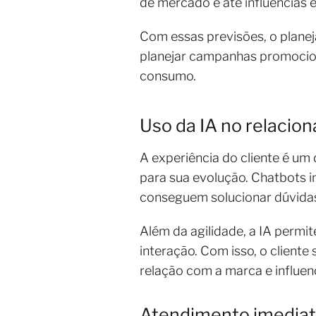
de mercado e até influências
Com essas previsões, o planej
planejar campanhas promociona
consumo.
Uso da IA no relacio
A experiência do cliente é um 
para sua evolução. Chatbots i
conseguem solucionar dúvidas,
Além da agilidade, a IA perm
interação. Com isso, o cliente
relação com a marca e influen
Atendimento imediat