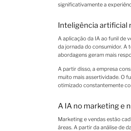
significativamente a experiênc
Inteligência artificia
A aplicação da IA ao funil de
da jornada do consumidor. A t
abordagens geram mais respo
A partir disso, a empresa con
muito mais assertividade. O f
otimizado constantemente co
A IA no marketing e 
Marketing e vendas estão cada 
áreas. A partir da análise d