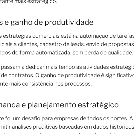
stante mais estratégico.
s e ganho de produtividade
s estratégias comerciais está na automação de tarefa
niciais a clientes, cadastro de leads, envio de propo
ados de forma automatizada, sem perda de qualidade
s passam a dedicar mais tempo às atividades estratég
e contratos. O ganho de produtividade é significativo
ante mais consistência nos processos.
emanda e planejamento estratégico
foi um desafio para empresas de todos os portes. A int
itir análises preditivas baseadas em dados históricos