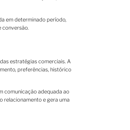
nda em determinado período,
de conversão.
 das estratégias comerciais. A
ento, preferências, histórico
com comunicação adequada ao
 o relacionamento e gera uma