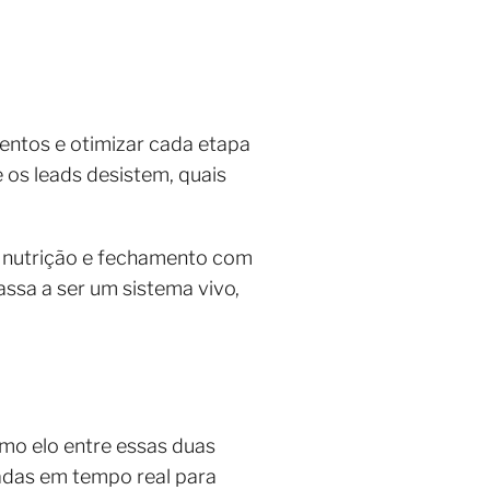
mentos e otimizar cada etapa
 os leads desistem, quais
o, nutrição e fechamento com
assa a ser um sistema vivo,
omo elo entre essas duas
adas em tempo real para