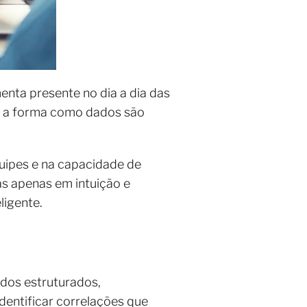
menta presente no dia a dia das
o a forma como dados são
quipes e na capacidade de
s apenas em intuição e
eligente.
ados estruturados,
entificar correlações que