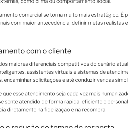
 externas, como clima ou comportamento social.
amento comercial se torna muito mais estratégico. É p
is com maior antecedência, definir metas realistas e
namento com o cliente
dos maiores diferenciais competitivos do cenário atual
nteligentes, assistentes virtuais e sistemas de atend
 encaminhar solicitações e até conduzir vendas simp
ite que esse atendimento seja cada vez mais humaniza
 se sente atendido de forma rápida, eficiente e personal
cia diretamente na fidelização e na recompra.
o e redução do tempo de resposta