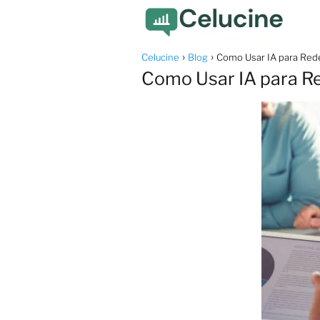
Celucine
Blog
Como Usar IA para Rede
Como Usar IA para Re