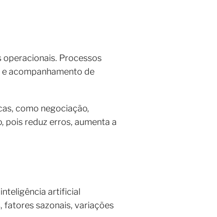
s operacionais. Processos
stas e acompanhamento de
.
icas, como negociação,
, pois reduz erros, aumenta a
eligência artificial
, fatores sazonais, variações