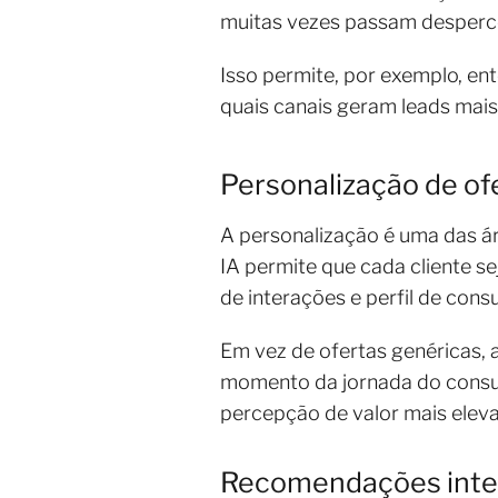
muitas vezes passam desperce
Isso permite, por exemplo, e
quais canais geram leads mais
Personalização de o
A personalização é uma das áre
IA permite que cada cliente s
de interações e perfil de con
Em vez de ofertas genéricas,
momento da jornada do consum
percepção de valor mais elev
Recomendações intel