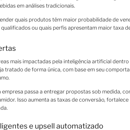
bidas em análises tradicionais.
ntender quais produtos têm maior probabilidade de ve
 qualificados ou quais perfis apresentam maior taxa 
fertas
as mais impactadas pela inteligência artificial dentro
eja tratado de forma única, com base em seu comportam
sumo.
 a empresa passa a entregar propostas sob medida, 
idor. Isso aumenta as taxas de conversão, fortalece
ada.
igentes e upsell automatizado