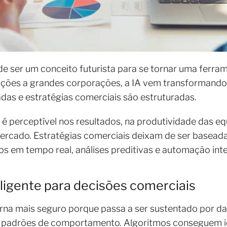
ou de ser um conceito futurista para se tornar uma ferra
ções a grandes corporações, a IA vem transformand
das e estratégias comerciais são estruturadas.
 é perceptível nos resultados, na produtividade das e
cado. Estratégias comerciais deixam de ser baseada
s em tempo real, análises preditivas e automação int
eligente para decisões comerciais
orna mais seguro porque passa a ser sustentado por d
 padrões de comportamento. Algoritmos conseguem id