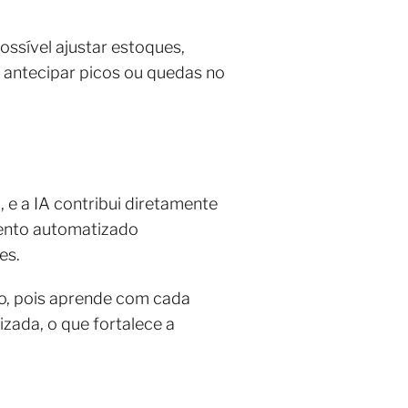
ossível ajustar estoques,
 antecipar picos ou quedas no
, e a IA contribui diretamente
imento automatizado
les.
do, pois aprende com cada
izada, o que fortalece a