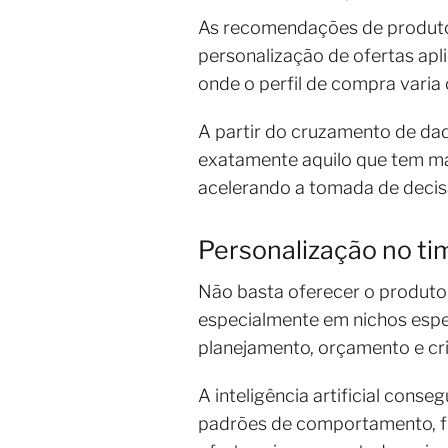
As recomendações de produtos 
personalização de ofertas apl
onde o perfil de compra varia 
A partir do cruzamento de da
exatamente aquilo que tem mai
acelerando a tomada de deci
Personalização no ti
Não basta oferecer o produto
especialmente em nichos esp
planejamento, orçamento e crit
A inteligência artificial cons
padrões de comportamento, fr