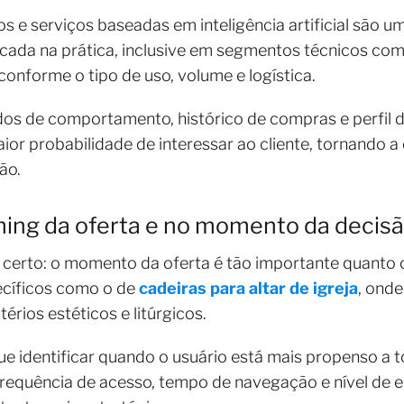
e serviços baseadas em inteligência artificial são u
icada na prática, inclusive em segmentos técnicos co
conforme o tipo de uso, volume e logística.
dos de comportamento, histórico de compras e perfil 
or probabilidade de interessar ao cliente, tornando a 
são.
ming da oferta e no momento da decis
 certo: o momento da oferta é tão importante quanto 
ecíficos como o de
cadeiras para altar de igreja
, ond
érios estéticos e litúrgicos.
egue identificar quando o usuário está mais propenso a
equência de acesso, tempo de navegação e nível de e