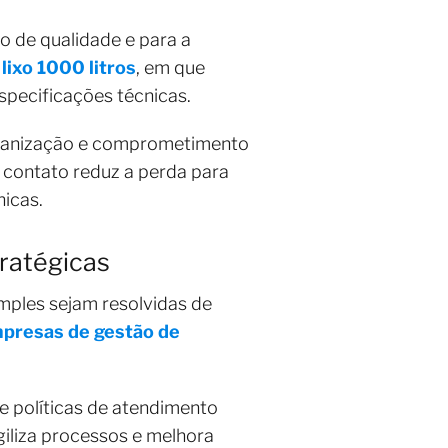
o de qualidade e para a
lixo 1000 litros
, em que
specificações técnicas.
organização e comprometimento
 contato reduz a perda para
nicas.
tratégicas
mples sejam resolvidas de
presas de gestão de
e políticas de atendimento
iliza processos e melhora