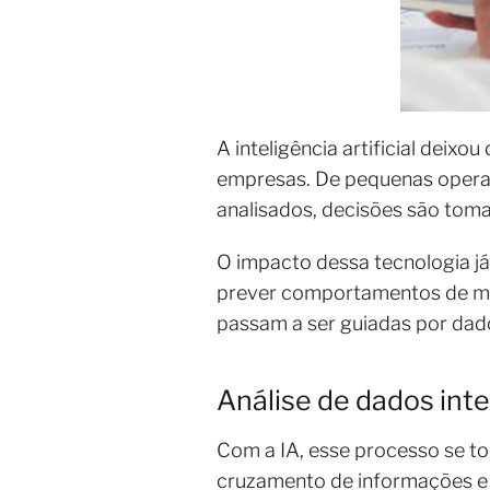
A inteligência artificial deix
empresas. De pequenas opera
analisados, decisões são toma
O impacto dessa tecnologia já
prever comportamentos de mer
passam a ser guiadas por dado
Análise de dados int
Com a IA, esse processo se t
cruzamento de informações e