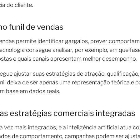
ia do cliente.
l no funil de vendas
 vendas permite identificar gargalos, prever comporta
ecnologia consegue analisar, por exemplo, em que fase
stas e quais canais apresentam melhor desempenho.
segue ajustar suas estratégias de atração, qualificaçã
unil deixa de ser apenas uma representação teórica e p
m base em dados reais.
nas estratégias comerciais integradas
vez mais integrados, e a inteligência artificial atua c
e dados de comportamento, campanhas podem ser ajust