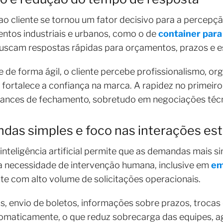
o cliente se tornou um fator decisivo para a percepçã
ntos industriais e urbanos, como o de
container para 
uscam respostas rápidas para orçamentos, prazos e e
 de forma ágil, o cliente percebe profissionalismo, 
fortalece a confiança na marca. A rapidez no primeiro
hances de fechamento, sobretudo em negociações téc
as simples e foco nas interações es
teligência artificial permite que as demandas mais si
 a necessidade de intervenção humana, inclusive em
em
nte com alto volume de solicitações operacionais.
s, envio de boletos, informações sobre prazos, trocas 
omaticamente, o que reduz sobrecarga das equipes, ag