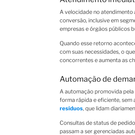
A velocidade no atendimento a
conversão, inclusive em segme
empresas e órgãos públicos b
Quando esse retorno acontece
com suas necessidades, o que 
concorrentes e aumenta as c
Automação de demand
A automação promovida pela in
forma rápida e eficiente, sem
resíduos
, que lidam diariame
Consultas de status de pedido
passam a ser gerenciadas aut