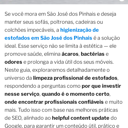
Se você mora em São José dos Pinhais e deseja
manter seus sofás, poltronas, cadeiras ou
colchões impecáveis, a
higienização de
estofados em São José dos Pinhais
é a solução
ideal. Esse serviço não se limita à estética — ele
promove saúde, elimina
ácaros
,
bactérias
e
odores
e prolonga a vida útil dos seus móveis.
Neste guia, exploraremos detalhadamente o
universo da
limpeza profissional de estofados
,
respondendo a perguntas como
por que investir
nesse serviço
,
quando é o momento certo
,
onde encontrar profissionais confiáveis
e muito
mais. Tudo isso com base nas melhores práticas
de SEO, alinhado ao
helpful content update
do
Google, para garantir um conteúdo útil, prático e