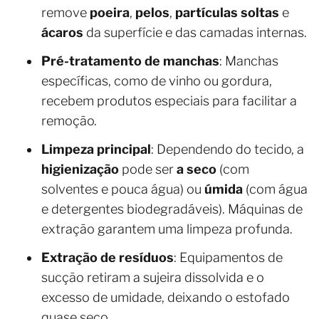
remove
poeira
,
pelos
,
partículas soltas
e
ácaros
da superfície e das camadas internas.
Pré-tratamento de manchas
: Manchas
específicas, como de vinho ou gordura,
recebem produtos especiais para facilitar a
remoção.
Limpeza principal
: Dependendo do tecido, a
higienização
pode ser
a seco
(com
solventes e pouca água) ou
úmida
(com água
e detergentes biodegradáveis). Máquinas de
extração garantem uma limpeza profunda.
Extração de resíduos
: Equipamentos de
sucção retiram a sujeira dissolvida e o
excesso de umidade, deixando o estofado
quase seco.