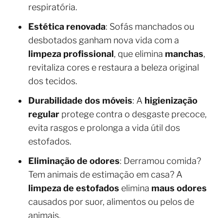
respiratória.
Estética renovada
: Sofás manchados ou
desbotados ganham nova vida com a
limpeza profissional
, que elimina
manchas
,
revitaliza cores e restaura a beleza original
dos tecidos.
Durabilidade dos móveis
: A
higienização
regular
protege contra o desgaste precoce,
evita rasgos e prolonga a vida útil dos
estofados.
Eliminação de odores
: Derramou comida?
Tem animais de estimação em casa? A
limpeza de estofados
elimina
maus odores
causados por suor, alimentos ou pelos de
animais.