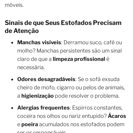
móveis.
Sinais de que Seus Estofados Precisam
de Atenção
Manchas visíveis
: Derramou suco, café ou
molho? Manchas persistentes são um sinal
claro de que a
limpeza profissional
é
necessária.
Odores desagradáveis
: Se o sofá exsuda
cheiro de mofo, cigarro ou pelos de animais,
a
higienização
pode resolver o problema.
Alergias frequentes
: Espirros constantes,
coceira nos olhos ou nariz entupido?
Ácaros
e
poeira
acumulados nos estofados podem
ser os responsáveis.