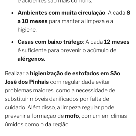
e acidentes são mais comuns.
Ambientes com muita circulação
: A cada
8
a 10 meses
para manter a limpeza e a
higiene.
Casas com baixo tráfego
: A cada
12 meses
é suficiente para prevenir o acúmulo de
alérgenos
.
Realizar a
higienização de estofados em São
José dos Pinhais
com regularidade evitar
problemas maiores, como a necessidade de
substituir móveis danificados por falta de
cuidado. Além disso, a limpeza regular pode
prevenir a formação de
mofo
, comum em climas
úmidos como o da região.