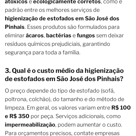
atóxicos
e
ecologicamente corretos
, como é
padrão entre os melhores serviços de
higienização de estofados em São José dos
Pinhais
. Esses produtos são formulados para
eliminar
ácaros
,
bactérias
e
fungos
sem deixar
resíduos químicos prejudiciais, garantindo
segurança para toda a família.
3. Qual é o custo médio da higienização
de estofados em São José dos Pinhais?
O preço depende do tipo de estofado (sofá,
poltrona, colchão), do tamanho e do método de
limpeza. Em geral, os valores variam entre
R$ 100
e R$ 350
por peça. Serviços adicionais, como
impermeabilização
, podem aumentar o custo.
Para orçamentos precisos, contate empresas