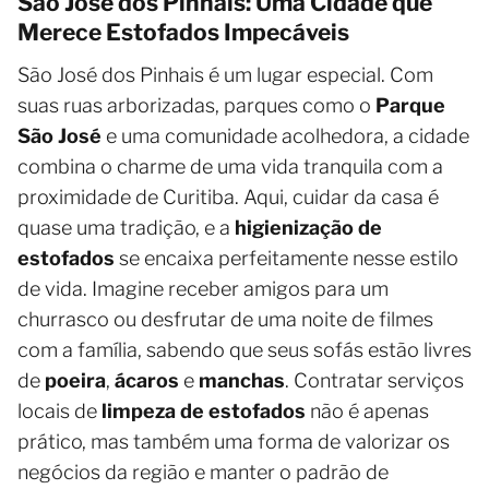
São José dos Pinhais: Uma Cidade que
Merece Estofados Impecáveis
São José dos Pinhais é um lugar especial. Com
suas ruas arborizadas, parques como o
Parque
São José
e uma comunidade acolhedora, a cidade
combina o charme de uma vida tranquila com a
proximidade de Curitiba. Aqui, cuidar da casa é
quase uma tradição, e a
higienização de
estofados
se encaixa perfeitamente nesse estilo
de vida. Imagine receber amigos para um
churrasco ou desfrutar de uma noite de filmes
com a família, sabendo que seus sofás estão livres
de
poeira
,
ácaros
e
manchas
. Contratar serviços
locais de
limpeza de estofados
não é apenas
prático, mas também uma forma de valorizar os
negócios da região e manter o padrão de