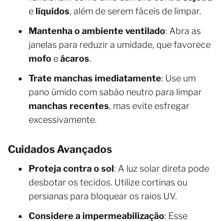
e
líquidos
, além de serem fáceis de limpar.
Mantenha o ambiente ventilado
: Abra as
janelas para reduzir a umidade, que favorece
mofo
e
ácaros
.
Trate manchas imediatamente
: Use um
pano úmido com sabão neutro para limpar
manchas recentes
, mas evite esfregar
excessivamente.
Cuidados Avançados
Proteja contra o sol
: A luz solar direta pode
desbotar os tecidos. Utilize cortinas ou
persianas para bloquear os raios UV.
Considere a impermeabilização
: Esse