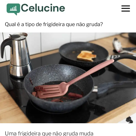
Qual é a tipo de frigideira que não gruda?
Uma frigideira que não gruda muda