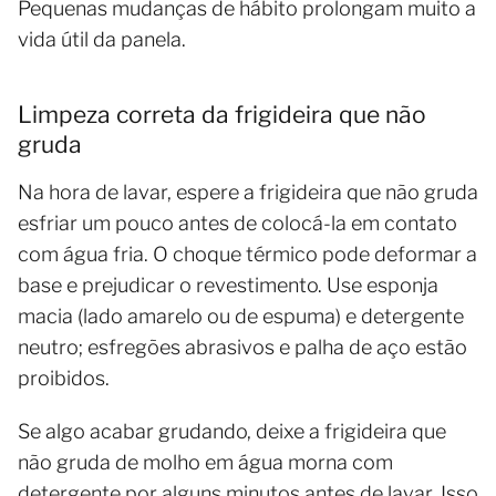
Pequenas mudanças de hábito prolongam muito a
vida útil da panela.
Limpeza correta da frigideira que não
gruda
Na hora de lavar, espere a frigideira que não gruda
esfriar um pouco antes de colocá-la em contato
com água fria. O choque térmico pode deformar a
base e prejudicar o revestimento. Use esponja
macia (lado amarelo ou de espuma) e detergente
neutro; esfregões abrasivos e palha de aço estão
proibidos.
Se algo acabar grudando, deixe a frigideira que
não gruda de molho em água morna com
detergente por alguns minutos antes de lavar. Isso