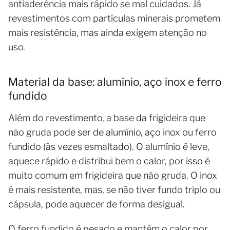
antiaderência mais rápido se mal cuidados. Já
revestimentos com partículas minerais prometem
mais resistência, mas ainda exigem atenção no
uso.
Material da base: alumínio, aço inox e ferro
fundido
Além do revestimento, a base da frigideira que
não gruda pode ser de alumínio, aço inox ou ferro
fundido (às vezes esmaltado). O alumínio é leve,
aquece rápido e distribui bem o calor, por isso é
muito comum em frigideira que não gruda. O inox
é mais resistente, mas, se não tiver fundo triplo ou
cápsula, pode aquecer de forma desigual.
O ferro fundido é pesado e mantém o calor por