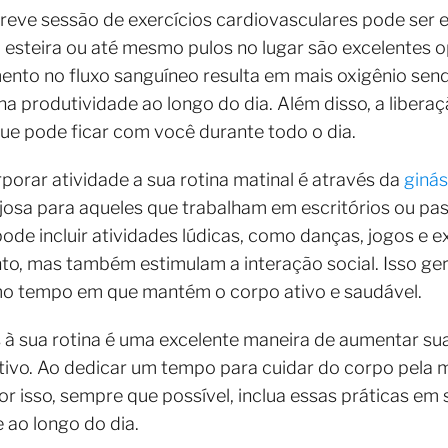
eve sessão de exercícios cardiovasculares pode ser 
 esteira ou até mesmo pulos no lugar são excelentes o
ento no fluxo sanguíneo resulta em mais oxigênio send
 na produtividade ao longo do dia. Além disso, a liber
e pode ficar com você durante todo o dia.
porar atividade a sua rotina matinal é através da
ginás
ajosa para aqueles que trabalham em escritórios ou p
pode incluir atividades lúdicas, como danças, jogos e 
, mas também estimulam a interação social. Isso ger
smo tempo em que mantém o corpo ativo e saudável.
 à sua rotina é uma excelente maneira de aumentar sua 
tivo. Ao dedicar um tempo para cuidar do corpo pela 
r isso, sempre que possível, inclua essas práticas em s
 ao longo do dia.