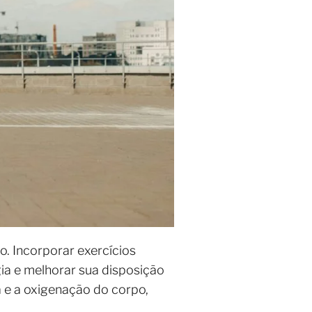
o. Incorporar exercícios
gia e melhorar sua disposição
 e a oxigenação do corpo,