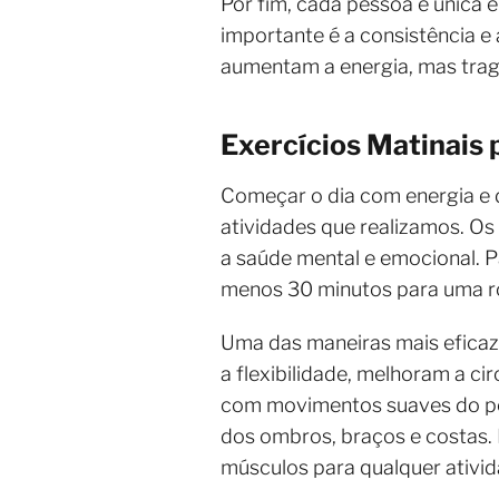
Por fim, cada pessoa é única e
importante é a consistência e
aumentam a energia, mas trag
Exercícios Matinais 
Começar o dia com energia e
atividades que realizamos. O
a saúde mental e emocional. P
menos 30 minutos para uma ro
Uma das maneiras mais efica
a flexibilidade, melhoram a c
com movimentos suaves do pes
dos ombros, braços e costas.
músculos para qualquer ativid