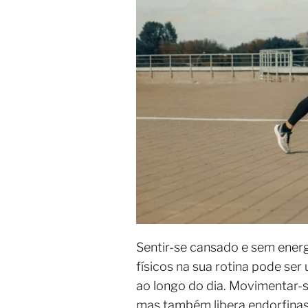
Sentir-se cansado e sem energ
físicos na sua rotina pode se
ao longo do dia. Movimentar-s
mas também libera endorfinas