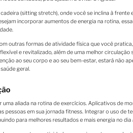
adeira (sitting stretch), onde você se inclina à frente
esejam incorporar aumentos de energia na rotina, ess
idade.
om outras formas de atividade física que você pratic
flexível e revitalizado, além de uma melhor circulação
atenção ao seu corpo e ao seu bem-estar, estará não 
saúde geral.
ção
uma aliada na rotina de exercícios. Aplicativos de m
as pessoas em sua jornada fitness. Integrar o uso de 
buindo para melhores resultados e mais energia no dia a