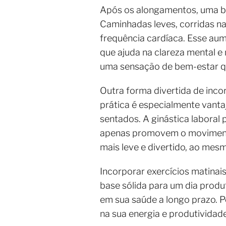
Após os alongamentos, uma br
Caminhadas leves, corridas na
frequência cardíaca. Esse aum
que ajuda na clareza mental e
uma sensação de bem-estar qu
Outra forma divertida de incor
prática é especialmente vant
sentados. A ginástica laboral 
apenas promovem o movimento
mais leve e divertido, ao me
Incorporar exercícios matinais
base sólida para um dia produ
em sua saúde a longo prazo. Po
na sua energia e produtividade