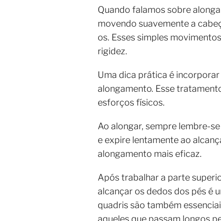
Quando falamos sobre alongam
movendo suavemente a cabeça 
os. Esses simples movimentos
rigidez.
Uma dica prática é incorpora
alongamento. Esse tratamento
esforços físicos.
Ao alongar, sempre lembre-se 
e expire lentamente ao alcanç
alongamento mais eficaz.
Após trabalhar a parte superi
alcançar os dedos dos pés é u
quadris são também essenciai
aqueles que passam longos per