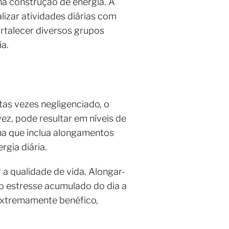
a construção de energia. À
zar atividades diárias com
rtalecer diversos grupos
a.
as vezes negligenciado, o
vez, pode resultar em níveis de
na que inclua alongamentos
rgia diária.
 a qualidade de vida. Alongar-
 o estresse acumulado do dia a
 extremamente benéfico,