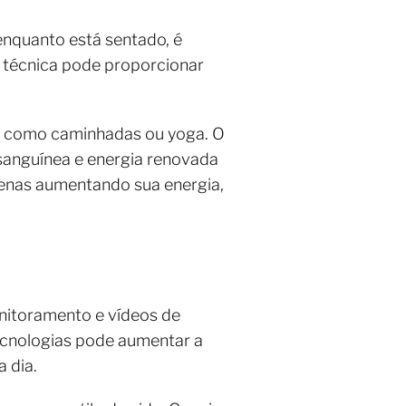
 enquanto está sentado, é
a técnica pode proporcionar
a, como caminhadas ou yoga. O
 sanguínea e energia renovada
apenas aumentando sua energia,
onitoramento e vídeos de
tecnologias pode aumentar a
 dia.