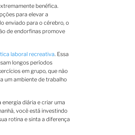
extremamente benéfica.
pções para elevar a
o enviado para o cérebro, o
ação de endorfinas promove
tica laboral recreativa
. Essa
assam longos períodos
exercícios em grupo, que não
a um ambiente de trabalho
energia diária e criar uma
manhã, você está investindo
ua rotina e sinta a diferença