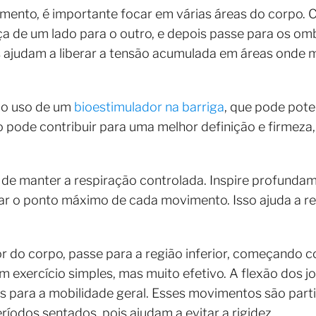
ento, é importante focar em várias áreas do corpo.
de um lado para o outro, e depois passe para os omb
 ajudam a liberar a tensão acumulada em áreas onde
r o uso de um
bioestimulador na barriga
, que pode pote
 pode contribuir para uma melhor definição e firmez
de manter a respiração controlada. Inspire profundam
ar o ponto máximo de cada movimento. Isso ajuda a re
or do corpo, passe para a região inferior, começando c
m exercício simples, mas muito efetivo. A flexão dos 
s para a mobilidade geral. Esses movimentos são part
íodos sentados, pois ajudam a evitar a rigidez.