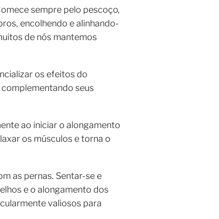
 Comece sempre pelo pescoço,
ros, encolhendo e alinhando-
 muitos de nós mantemos
ncializar os efeitos do
a, complementando seus
ente ao iniciar o alongamento
laxar os músculos e torna o
om as pernas. Sentar-se e
joelhos e o alongamento dos
icularmente valiosos para