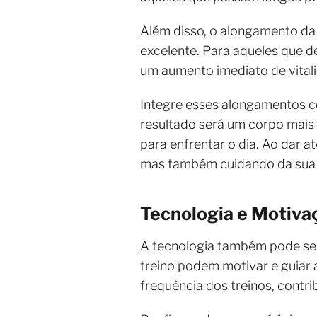
Além disso, o alongamento da c
excelente. Para aqueles que d
um aumento imediato de vital
Integre esses alongamentos c
resultado será um corpo mais 
para enfrentar o dia. Ao dar 
mas também cuidando da sua 
Tecnologia e Motiva
A tecnologia também pode ser 
treino podem motivar e guiar 
frequência dos treinos, contri