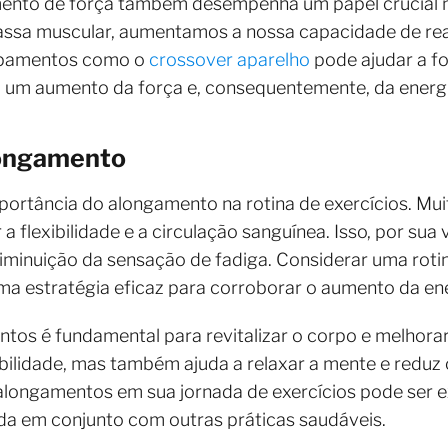
mento de força também desempenha um papel crucial n
a muscular, aumentamos a nossa capacidade de reali
uipamentos como o
crossover aparelho
pode ajudar a fo
a um aumento da força e, consequentemente, da energi
longamento
rtância do alongamento na rotina de exercícios. Muit
 flexibilidade e a circulação sanguínea. Isso, por sua 
iminuição da sensação de fadiga. Considerar uma roti
ma estratégia eficaz para corroborar o aumento da ene
ntos é fundamental para revitalizar o corpo e melhorar
bilidade, mas também ajuda a relaxar a mente e reduz
e alongamentos em sua jornada de exercícios pode ser
da em conjunto com outras práticas saudáveis.