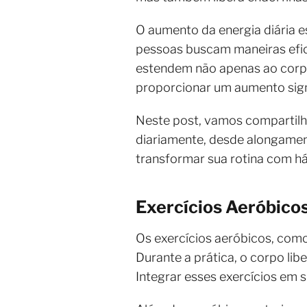
O aumento da energia diária es
pessoas buscam maneiras efica
estendem não apenas ao corp
proporcionar um aumento signi
Neste post, vamos compartilha
diariamente, desde alongament
transformar sua rotina com há
Exercícios Aeróbico
Os exercícios aeróbicos, como 
Durante a prática, o corpo li
Integrar esses exercícios em s