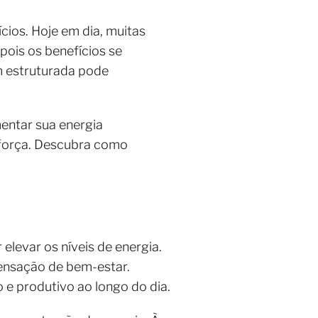
cios. Hoje em dia, muitas
pois os benefícios se
m estruturada pode
mentar sua energia
 força. Descubra como
elevar os níveis de energia.
sensação de bem-estar.
o e produtivo ao longo do dia.