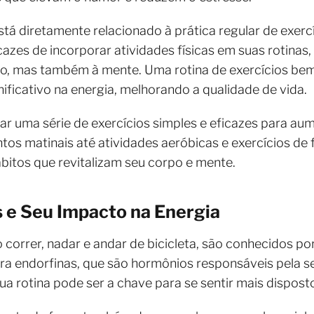
tá diretamente relacionado à prática regular de exercí
zes de incorporar atividades físicas em suas rotinas, 
o, mas também à mente. Uma rotina de exercícios be
ficativo na energia, melhorando a qualidade de vida.
r uma série de exercícios simples e eficazes para au
os matinais até atividades aeróbicas e exercícios de
bitos que revitalizam seu corpo e mente.
s e Seu Impacto na Energia
correr, nadar e andar de bicicleta, são conhecidos por 
bera endorfinas, que são hormônios responsáveis pela 
ua rotina pode ser a chave para se sentir mais dispost