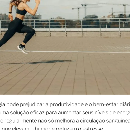
ia pode prejudicar a produtividade e o bem-estar diári
r uma solução eficaz para aumentar seus níveis de ener
e regularmente não só melhora a circulação sanguínea
 que elevam o humor e reduzem o estresse.