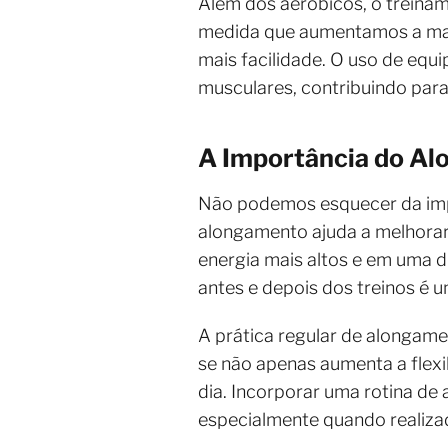
Além dos aeróbicos, o treina
medida que aumentamos a mass
mais facilidade. O uso de eq
musculares, contribuindo par
A Importância do A
Não podemos esquecer da impo
alongamento ajuda a melhorar a
energia mais altos e em uma d
antes e depois dos treinos é u
A prática regular de alongame
se não apenas aumenta a flexi
dia. Incorporar uma rotina d
especialmente quando realiza