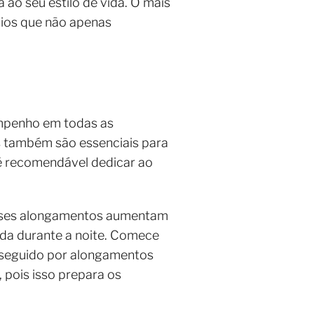
 ao seu estilo de vida. O mais
cios que não apenas
empenho em todas as
s também são essenciais para
 é recomendável dedicar ao
Esses alongamentos aumentam
ada durante a noite. Comece
 seguido por alongamentos
pois isso prepara os