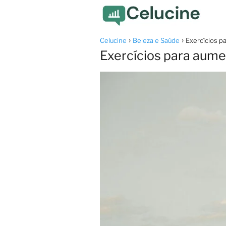
Celucine
Beleza e Saúde
Exercícios p
Exercícios para aume