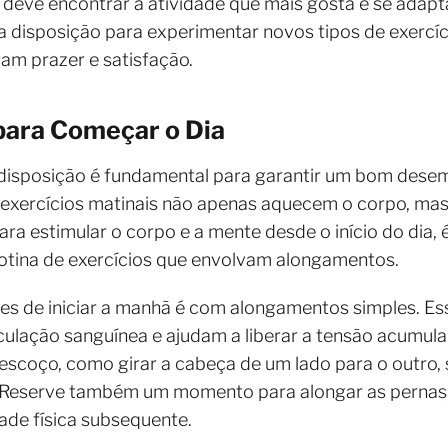
 deve encontrar a atividade que mais gosta e se adapta
 a disposição para experimentar novos tipos de exercí
am prazer e satisfação.
para Começar o Dia
 disposição é fundamental para garantir um bom des
s exercícios matinais não apenas aquecem o corpo, ma
ara estimular o corpo e a mente desde o início do dia,
tina de exercícios que envolvam alongamentos.
zes de iniciar a manhã é com alongamentos simples. 
irculação sanguínea e ajudam a liberar a tensão acumul
coço, como girar a cabeça de um lado para o outro,
 Reserve também um momento para alongar as pernas, 
ade física subsequente.