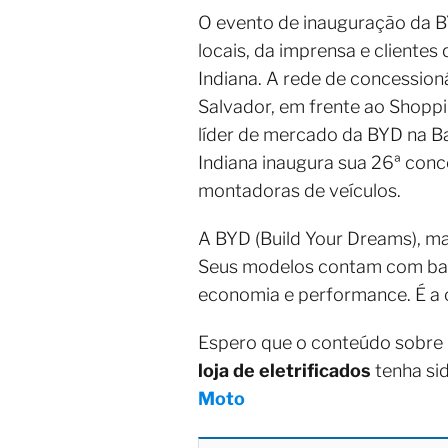
O evento de inauguração da B
locais, da imprensa e cliente
Indiana. A rede de concession
Salvador, em frente ao Shoppin
líder de mercado da BYD na B
Indiana inaugura sua 26ª conc
montadoras de veículos.
A BYD (Build Your Dreams), mar
Seus modelos contam com bater
economia e performance. É a c
Espero que o conteúdo sobre
loja de eletrificados
tenha si
Moto