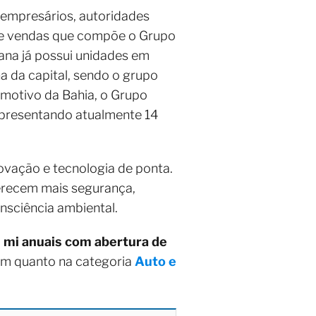
empresários, autoridades
r de vendas que compõe o Grupo
iana já possui unidades em
a da capital, sendo o grupo
motivo da Bahia, o Grupo
representando atualmente 14
novação e tecnologia de ponta.
ferecem mais segurança,
nsciência ambiental.
 mi anuais com abertura de
om quanto na categoria
Auto e