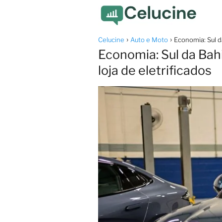
Celucine
Auto e Moto
Economia: Sul d
Economia: Sul da Bah
loja de eletrificados