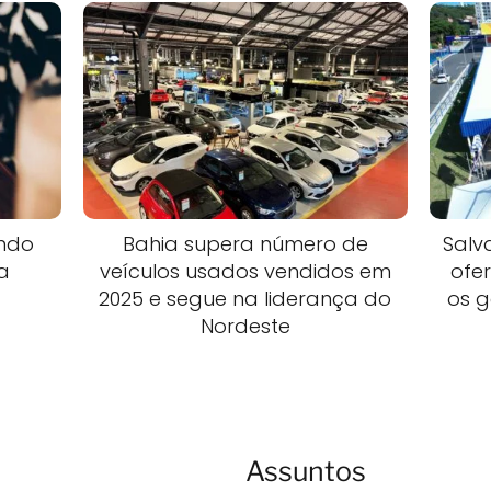
ndo
Bahia supera número de
Salv
a
veículos usados vendidos em
ofe
2025 e segue na liderança do
os g
Nordeste
Assuntos