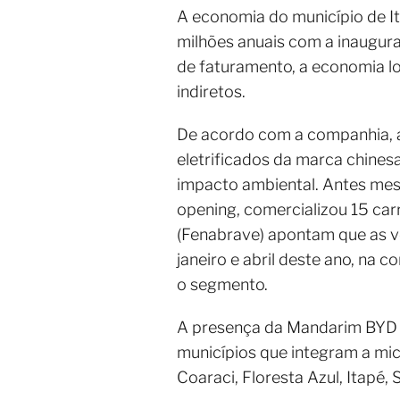
A economia do município de I
milhões anuais com a inaugura
de faturamento, a economia l
indiretos.
De acordo com a companhia, a
eletrificados da marca chin
impacto ambiental. Antes mes
opening, comercializou 15 ca
(Fenabrave) apontam que as v
janeiro e abril deste ano, n
o segmento.
A presença da Mandarim BYD e
municípios que integram a micro
Coaraci, Floresta Azul, Itapé, 