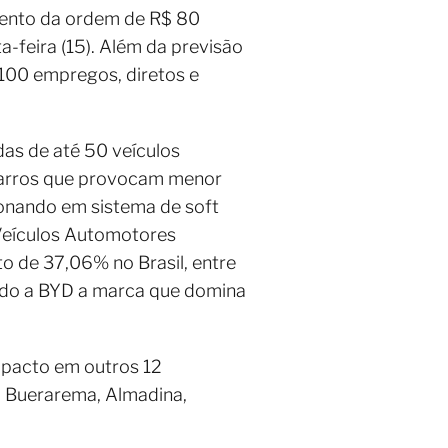
mento da ordem de R$ 80
-feira (15). Além da previsão
100 empregos, diretos e
as de até 50 veículos
carros que provocam menor
onando em sistema de soft
 Veículos Automotores
o de 37,06% no Brasil, entre
ndo a BYD a marca que domina
mpacto em outros 12
to, Buerarema, Almadina,