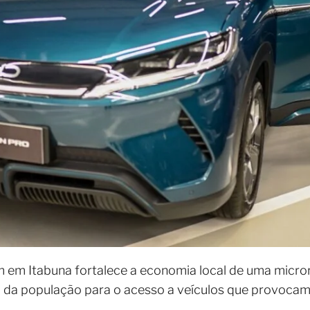
em Itabuna fortalece a economia local de uma micror
 da população para o acesso a veículos que provoca