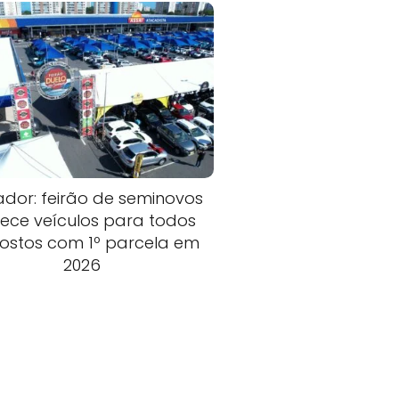
ador: feirão de seminovos
rece veículos para todos
ostos com 1º parcela em
2026