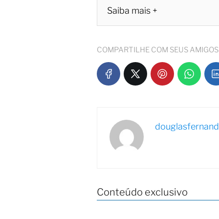
Saiba mais +
COMPARTILHE COM SEUS AMIGOS
douglasfernan
Conteúdo exclusivo