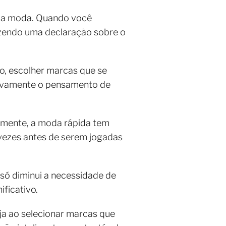
a da moda. Quando você
azendo uma declaração sobre o
, escolher marcas que se
itivamente o pensamento de
lizmente, a moda rápida tem
 vezes antes de serem jogadas
 só diminui a necessidade de
ficativo.
ja ao selecionar marcas que