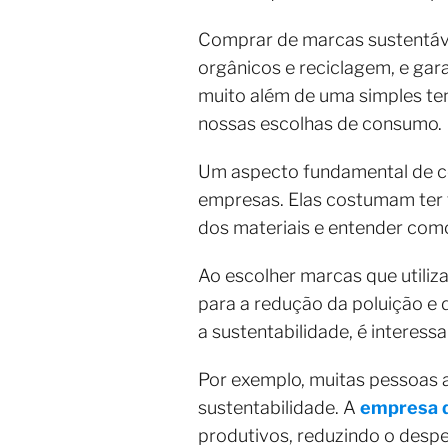
Comprar de marcas sustentávei
orgânicos e reciclagem, e gar
muito além de uma simples ten
nossas escolhas de consumo.
Um aspecto fundamental de co
empresas. Elas costumam ter t
dos materiais e entender com
Ao escolher marcas que utiliza
para a redução da poluição e
a sustentabilidade, é interes
Por exemplo, muitas pessoas 
sustentabilidade. A
empresa d
produtivos, reduzindo o despe