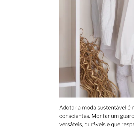
Adotar a moda sustentável é 
conscientes. Montar um guarda
versáteis, duráveis e que res