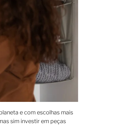
planeta e com escolhas mais
 mas sim investir em peças