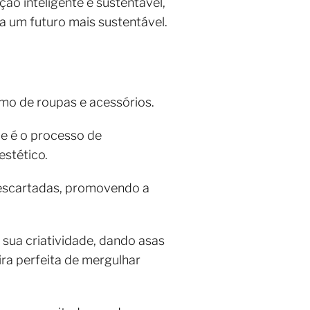
ão inteligente e sustentável,
 um futuro mais sustentável.
mo de roupas e acessórios.
e é o processo de
estético.
descartadas, promovendo a
 sua criatividade, dando asas
ra perfeita de mergulhar