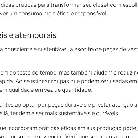
 dicas práticas para transformar seu closet com escolh
over um consumo mais ético e responsável.
is e atemporais
consciente e sustentável, a escolha de peças de vest
tem ao teste do tempo, mas também ajudam a reduzir
ápida. Ao selecionar roupas que podem ser usadas em
 em qualidade em vez de quantidade.
tes ao optar por peças duráveis é prestar atenção ao 
 lã, tendem a ser mais sustentáveis e duráveis.
que incorporam práticas éticas em sua produção pode 
sso, a pesquisa é essencial. Verifique se a marca da q