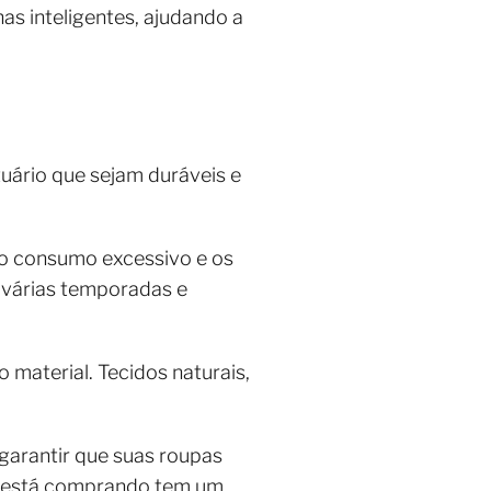
as inteligentes, ajudando a
uário que sejam duráveis e
 o consumo excessivo e os
 várias temporadas e
material. Tecidos naturais,
garantir que suas roupas
ual está comprando tem um