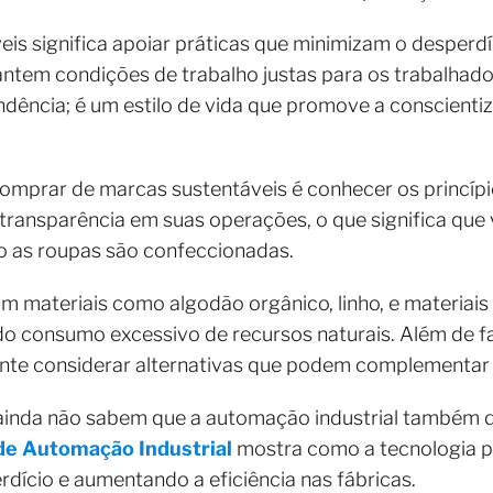
s significa apoiar práticas que minimizam o desperdíci
antem condições de trabalho justas para os trabalhad
dência; é um estilo de vida que promove a conscienti
mprar de marcas sustentáveis é conhecer os princíp
ransparência em suas operações, o que significa que
o as roupas são confeccionadas.
m materiais como algodão orgânico, linho, e materiais 
 do consumo excessivo de recursos naturais. Além de 
sante considerar alternativas que podem complementar
ainda não sabem que a automação industrial também 
e Automação Industrial
mostra como a tecnologia 
rdício e aumentando a eficiência nas fábricas.