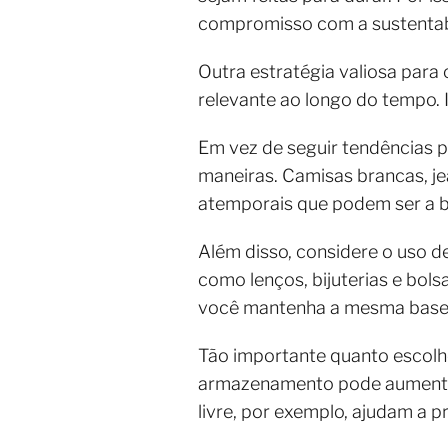
compromisso com a sustentabil
Outra estratégia valiosa para
relevante ao longo do tempo. 
Em vez de seguir tendências 
maneiras. Camisas brancas, je
atemporais que podem ser a b
Além disso, considere o uso de
como lenços, bijuterias e bol
você mantenha a mesma base d
Tão importante quanto escolhe
armazenamento pode aumentar s
livre, por exemplo, ajudam a p