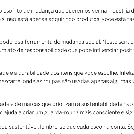
 ao espírito de mudança que queremos ver na indústri
s, não está apenas adquirindo produtos; você está f
r.
oderosa ferramenta de mudança social. Neste sentido
 um ato de responsabilidade que pode influenciar pos
ade e a durabilidade dos itens que você escolhe. Infe
o descarte, onde as roupas são usadas apenas algumas
dade e de marcas que priorizam a sustentabilidade não
ajuda a criar um guarda-roupa mais consciente e signi
da sustentável, lembre-se que cada escolha conta. Se