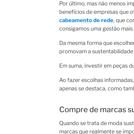
Por último, mas não menos i
benefícios de empresas que o
cabeamento de rede
, que co
consigamos uma gestão mais e
Da mesma forma que escolhem
promovam a sustentabilidade 
Em suma, investir em peças d
Ao fazer escolhas informadas,
apenas se destaca, como tamb
Compre de marcas su
Quando se trata de moda sust
marcas que realmente se impo