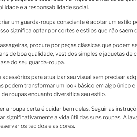
idade e a responsabilidade social.
 criar um guarda-roupa consciente é adotar um estilo 
Isso significa optar por cortes e estilos que não saem
passageiras, procure por peças clássicas que podem s
ans de boa qualidade, vestidos simples e jaquetas de 
ase do seu guarda-roupa.
 acessórios para atualizar seu visual sem precisar adq
sas podem transformar um look básico em algo único e 
e roupas enquanto diversifica seu estilo.
r a roupa certa é cuidar bem delas. Seguir as instruç
ignificativamente a vida útil das suas roupas. A lav
reservar os tecidos e as cores.