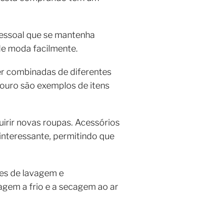
pessoal que se mantenha
 de moda facilmente.
er combinadas de diferentes
couro são exemplos de itens
uirir novas roupas. Acessórios
interessante, permitindo que
ões de lavagem e
agem a frio e a secagem ao ar