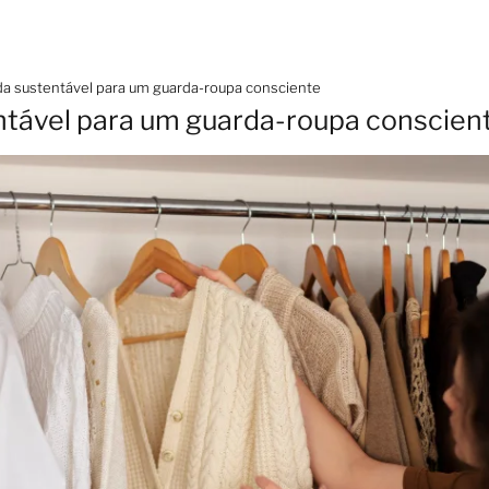
a sustentável para um guarda-roupa consciente
ntável para um guarda-roupa conscien