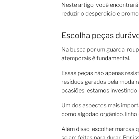
Neste artigo, você encontrará
reduzir o desperdício e prom
Escolha peças duráve
Na busca por um guarda-roupa 
atemporais é fundamental.
Essas peças não apenas resis
resíduos gerados pela moda r
ocasiões, estamos investindo
Um dos aspectos mais importan
como algodão orgânico, linho e
Além disso, escolher marcas 
sejam feitas para durar. Por i