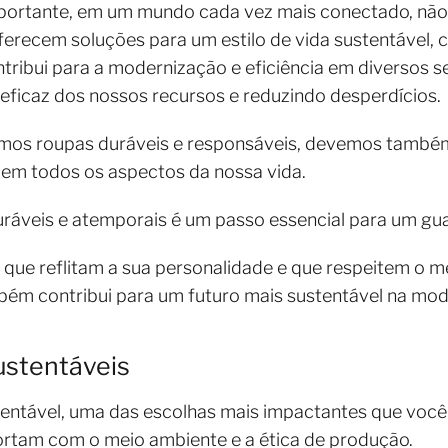
mportante, em um mundo cada vez mais conectado, nã
ferecem soluções para um estilo de vida sustentável,
ntribui para a modernização e eficiência em diversos s
ficaz dos nossos recursos e reduzindo desperdícios.
os roupas duráveis e responsáveis, devemos também
em todos os aspectos da nossa vida.
uráveis e atemporais é um passo essencial para um gu
 que reflitam a sua personalidade e que respeitem o 
ém contribui para um futuro mais sustentável na mod
stentáveis
entável, uma das escolhas mais impactantes que você 
rtam com o meio ambiente e a ética de produção.