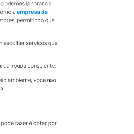
o podemos ignorar os
 como a
empresa
de
etores, permitindo que
 escolher serviços que
arda-roupa consciente.
meio ambiente, você não
a.
pode fazer é optar por