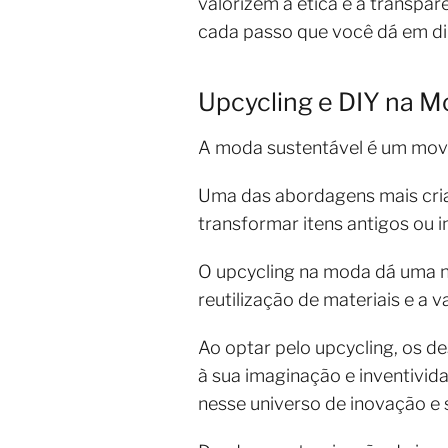
valorizem a ética e a transpar
cada passo que você dá em di
Upcycling e DIY na 
A moda sustentável é um movi
Uma das abordagens mais cria
transformar itens antigos ou 
O upcycling na moda dá uma n
reutilização de materiais e a v
Ao optar pelo upcycling, os d
à sua imaginação e inventivid
nesse universo de inovação e 