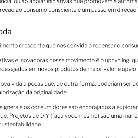
ência, ou ao apoiar iniciativas que promovem a automaç
reção ao consumo consciente é um passo em direção a
Moda
mento crescente que nos convida a repensar o consu
tivas e inovadoras desse movimento é o upcycling, qu
indesejados em novos produtos de maior valor e apelo 
ova vida a peças que, de outra forma, poderiam ser 
alorização da originalidade.
esigners e os consumidores são encorajados a explorar
ade. Projetos de DIY (faça você mesmo) são uma manei
sustentabilidade.