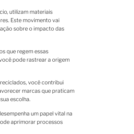
o, utilizam materiais
ores. Este movimento vai
zação sobre o impacto das
ios que regem essas
 você pode rastrear a origem
reciclados, você contribui
favorecer marcas que praticam
 sua escolha.
desempenha um papel vital na
pode aprimorar processos