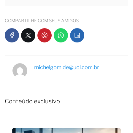
COMPARTILHE COM SEUS AMIGOS
michelgomide@uol.com.br
Conteúdo exclusivo