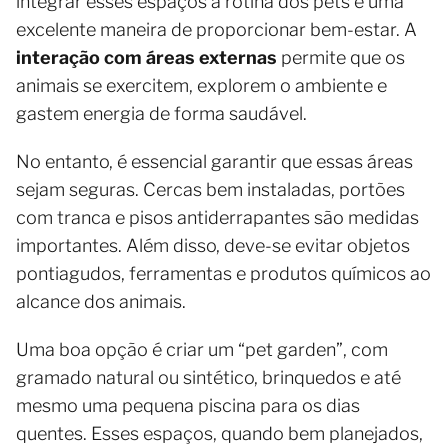
integrar esses espaços à rotina dos pets é uma
excelente maneira de proporcionar bem-estar. A
interação com áreas externas
permite que os
animais se exercitem, explorem o ambiente e
gastem energia de forma saudável.
No entanto, é essencial garantir que essas áreas
sejam seguras. Cercas bem instaladas, portões
com tranca e pisos antiderrapantes são medidas
importantes. Além disso, deve-se evitar objetos
pontiagudos, ferramentas e produtos químicos ao
alcance dos animais.
Uma boa opção é criar um “pet garden”, com
gramado natural ou sintético, brinquedos e até
mesmo uma pequena piscina para os dias
quentes. Esses espaços, quando bem planejados,