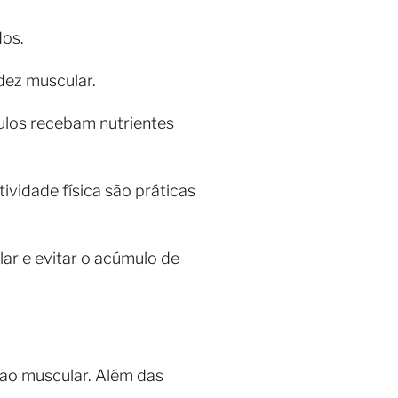
os.
idez muscular.
ulos recebam nutrientes
ividade física são práticas
ar e evitar o acúmulo de
ão muscular. Além das