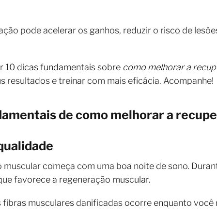
o pode acelerar os ganhos, reduzir o risco de lesões
r 10 dicas fundamentais sobre
como melhorar a recup
s resultados e treinar com mais eficácia. Acompanhe!
ndamentais de como melhorar a recup
 qualidade
muscular começa com uma boa noite de sono. Durante
que favorece a regeneração muscular.
 fibras musculares danificadas ocorre enquanto você