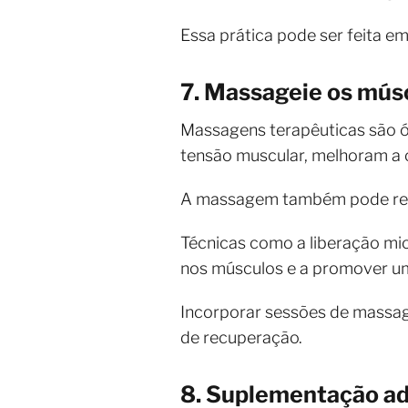
Essa prática pode ser feita e
7. Massageie os mús
Massagens terapêuticas são ót
tensão muscular, melhoram a c
A massagem também pode reduz
Técnicas como a liberação mio
nos músculos e a promover um
Incorporar sessões de massag
de recuperação.
8. Suplementação a