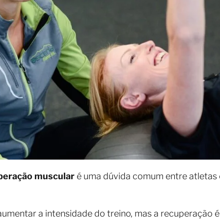
peração muscular
é uma dúvida comum entre atletas e
aumentar a intensidade do treino, mas a recuperação 