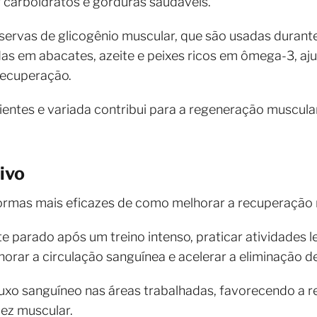
r carboidratos e gorduras saudáveis.
ervas de glicogênio muscular, que são usadas durante 
as em abacates, azeite e peixes ricos em ômega-3, a
recuperação.
rientes e variada contribui para a regeneração muscu
ivo
ormas mais eficazes de como melhorar a recuperação 
 parado após um treino intenso, praticar atividades 
orar a circulação sanguínea e acelerar a eliminação d
uxo sanguíneo nas áreas trabalhadas, favorecendo a r
dez muscular.