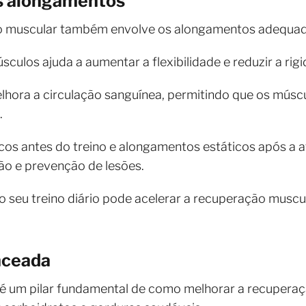
os alongamentos
o muscular também envolve os alongamentos adequad
sculos ajuda a aumentar a flexibilidade e reduzir a rig
lhora a circulação sanguínea, permitindo que os músc
.
os antes do treino e alongamentos estáticos após a at
ão e prevenção de lesões.
seu treino diário pode acelerar a recuperação muscul
nceada
 um pilar fundamental de como melhorar a recuperaç