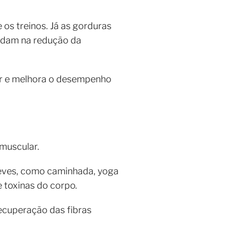
os treinos. Já as gorduras
judam na redução da
lar e melhora o desempenho
muscular.
leves, como caminhada, yoga
e toxinas do corpo.
ecuperação das fibras