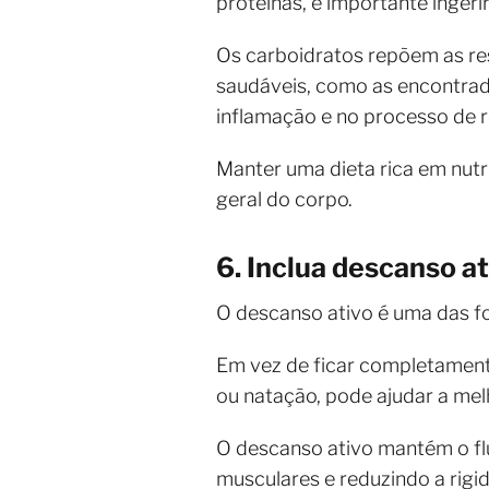
proteínas, é importante ingeri
Os carboidratos repõem as res
saudáveis, como as encontrad
inflamação e no processo de 
Manter uma dieta rica em nut
geral do corpo.
6. Inclua descanso at
O descanso ativo é uma das f
Em vez de ficar completamente
ou natação, pode ajudar a melh
O descanso ativo mantém o fl
musculares e reduzindo a rigi