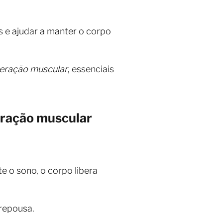
 e ajudar a manter o corpo
eração muscular
, essenciais
eração muscular
 o sono, o corpo libera
 repousa.