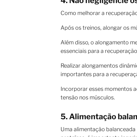
4. Não negligencie 
Como melhorar a recuperaçã
Após os treinos, alongar os mú
Além disso, o alongamento me
essenciais para a recuperação
Realizar alongamentos dinâmic
importantes para a recuperaç
Incorporar esses momentos ao 
tensão nos músculos.
5. Alimentação bala
Uma alimentação balanceada é