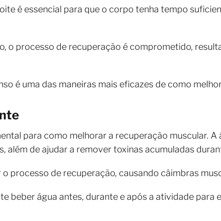
noite é essencial para que o corpo tenha tempo suficie
o, o processo de recuperação é comprometido, resulta
anso é uma das maneiras mais eficazes de como melhor
ante
ntal para como melhorar a recuperação muscular. A ág
s, além de ajudar a remover toxinas acumuladas durant
ar o processo de recuperação, causando câimbras musc
te beber água antes, durante e após a atividade para e