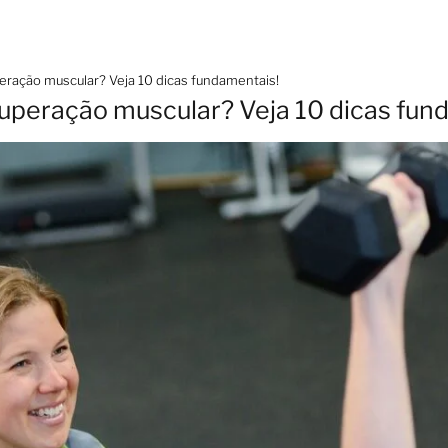
ração muscular? Veja 10 dicas fundamentais!
uperação muscular? Veja 10 dicas fun