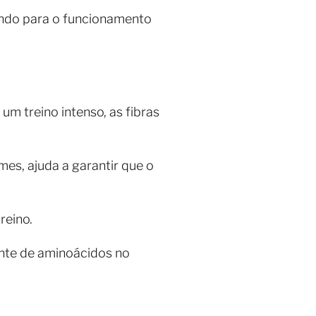
uindo para o funcionamento
m treino intenso, as fibras
es, ajuda a garantir que o
reino.
tante de aminoácidos no