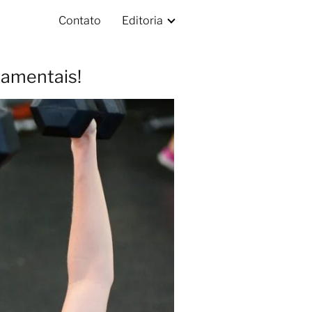
Contato
Editoria
damentais!