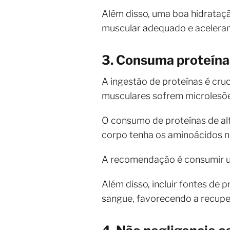
Além disso, uma boa hidrataçã
muscular adequado e aceleran
3. Consuma proteín
A ingestão de proteínas é cru
musculares sofrem microlesões
O consumo de proteínas de alt
corpo tenha os aminoácidos n
A recomendação é consumir um
Além disso, incluir fontes de 
sangue, favorecendo a recupe