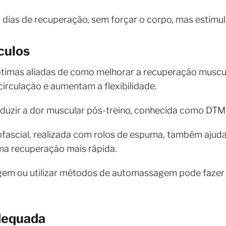
m dias de recuperação, sem forçar o corpo, mas estim
culos
imas aliadas de como melhorar a recuperação muscular
irculação e aumentam a flexibilidade.
ir a dor muscular pós-treino, conhecida como DTM (
fascial, realizada com rolos de espuma, também ajuda
a recuperação mais rápida.
em ou utilizar métodos de automassagem pode fazer 
dequada