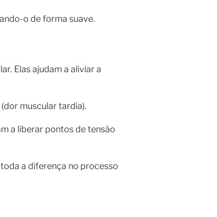
ulando-o de forma suave.
. Elas ajudam a aliviar a
dor muscular tardia).
m a liberar pontos de tensão
toda a diferença no processo