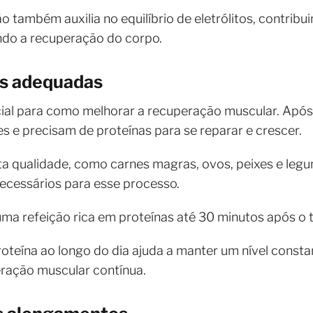
o também auxilia no equilíbrio de eletrólitos, contrib
do a recuperação do corpo.
as adequadas
cial para como melhorar a recuperação muscular. Após u
 e precisam de proteínas para se reparar e crescer.
a qualidade, como carnes magras, ovos, peixes e legum
ecessários para esse processo.
a refeição rica em proteínas até 30 minutos após o t
proteína ao longo do dia ajuda a manter um nível cons
ração muscular contínua.