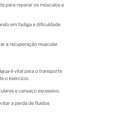
nte para reparar os músculos e
ndo em fadiga e dificuldade
ar a recuperação muscular.
ua é vital para o transporte
e o exercício.
ulares e cansaço excessivo.
vitar a perda de fluidos