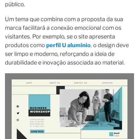
público.
Um tema que combina com a proposta da sua
marca facilitará a conexão emocional com os
visitantes. Por exemplo, se o site apresenta
produtos como
perfil U alumínio
,
o design deve
ser limpo e moderno, reforçando a ideia de
durabilidade e inovação associada ao material.