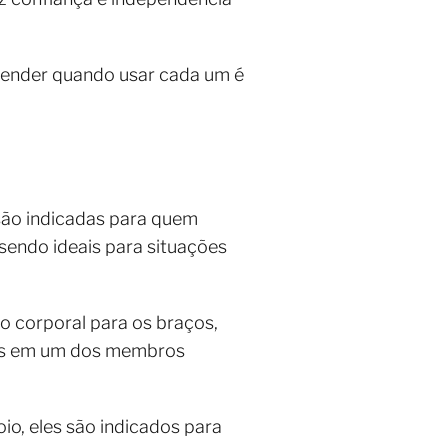
ntender quando usar cada um é
são indicadas para quem
 sendo ideais para situações
o corporal para os braços,
adas em um dos membros
o, eles são indicados para