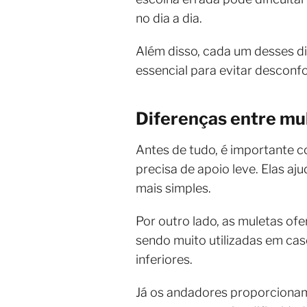
no dia a dia.
Além disso, cada um desses d
essencial para evitar desconfo
Diferenças entre mu
Antes de tudo, é importante 
precisa de apoio leve. Elas aj
mais simples.
Por outro lado, as muletas of
sendo muito utilizadas em ca
inferiores.
Já os andadores proporcionam