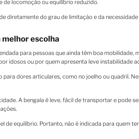
 de locomoção ou equilíbrio reduzido.
e diretamente do grau de limitação e da necessidade
a melhor escolha
endada para pessoas que ainda têm boa mobilidade, 
a por idosos ou por quem apresenta leve instabilidade a
para dores articulares, como no joelho ou quadril. Ness
idade. A bengala é leve, fácil de transportar e pode se
ações.
vel de equilíbrio. Portanto, não é indicada para quem t