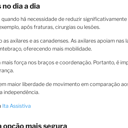
no dia a dia
s quando há necessidade de reduzir significativament
exemplo, após fraturas, cirurgias ou lesões.
 as axilares e as canadenses. As axilares apoiam nas 
ntebraço, oferecendo mais mobilidade.
 mais força nos braços e coordenação. Portanto, é imp
rança.
cem maior liberdade de movimento em comparação aos
a independência.
a
Ita Assistiva
a opção mais segura