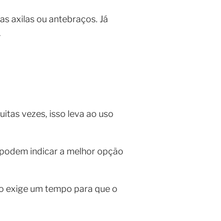
s axilas ou antebraços. Já
.
tas vezes, isso leva ao uso
, podem indicar a melhor opção
vo exige um tempo para que o