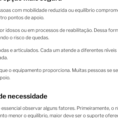
ssoas com mobilidade reduzida ou equilíbrio comprome
atro pontos de apoio.
 por idosos ou em processos de reabilitação. Dessa for
ndo o risco de quedas.
das e articulados. Cada um atende a diferentes níveis 
ada.
a que o equipamento proporciona. Muitas pessoas se s
poio.
 de necessidade
essencial observar alguns fatores. Primeiramente, o ní
to menor o equilíbrio, maior deve ser o suporte ofere