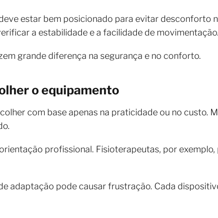
deve estar bem posicionado para evitar desconforto na
rificar a estabilidade e a facilidade de movimentação
zem grande diferença na segurança e no conforto.
olher o equipamento
lher com base apenas na praticidade ou no custo. Mui
do.
 orientação profissional. Fisioterapeutas, por exemplo
 de adaptação pode causar frustração. Cada dispositi