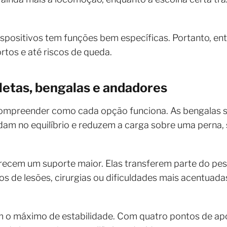
ispositivos tem funções bem específicas. Portanto, e
rtos e até riscos de queda.
letas, bengalas e andadores
compreender como cada opção funciona. As bengalas 
udam no equilíbrio e reduzem a carga sobre uma perna,
erecem um suporte maior. Elas transferem parte do pes
sos de lesões, cirurgias ou dificuldades mais acentu
 o máximo de estabilidade. Com quatro pontos de apoi