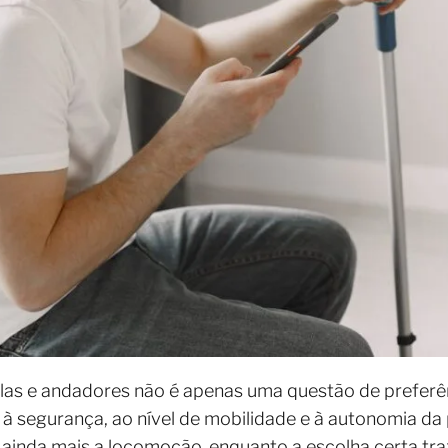
las e andadores não é apenas uma questão de preferên
à segurança, ao nível de mobilidade e à autonomia da 
r ainda mais a locomoção, enquanto a escolha certa tr