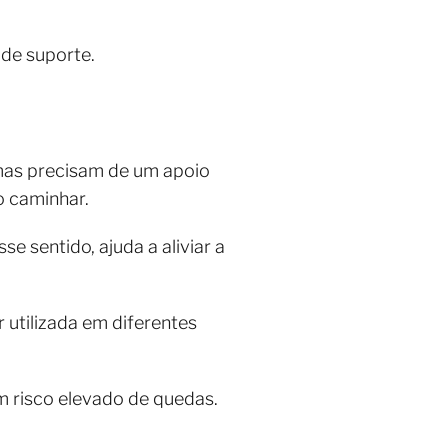
 de suporte.
mas precisam de um apoio
o caminhar.
e sentido, ajuda a aliviar a
r utilizada em diferentes
em risco elevado de quedas.