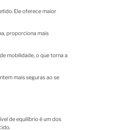
tido. Ele oferece maior
ma, proporciona mais
de mobilidade, o que torna a
entem mais seguras ao se
vel de equilíbrio é um dos
cido.