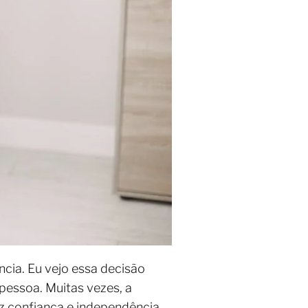
cia. Eu vejo essa decisão
pessoa. Muitas vezes, a
az confiança e independência