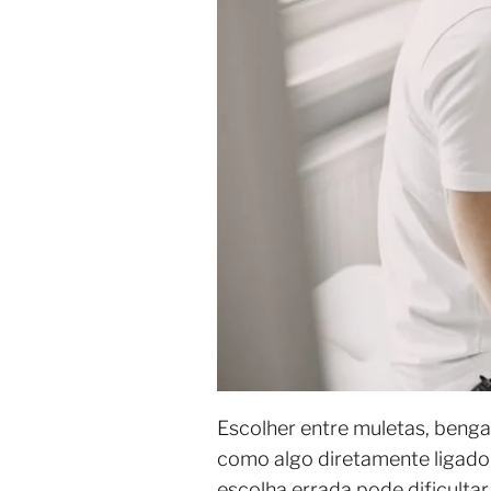
Escolher entre muletas, benga
como algo diretamente ligado 
escolha errada pode dificulta