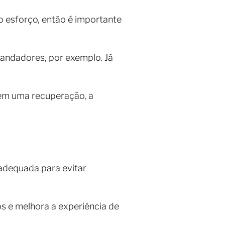
o esforço, então é importante
 andadores, por exemplo. Já
 em uma recuperação, a
 adequada para evitar
s e melhora a experiência de