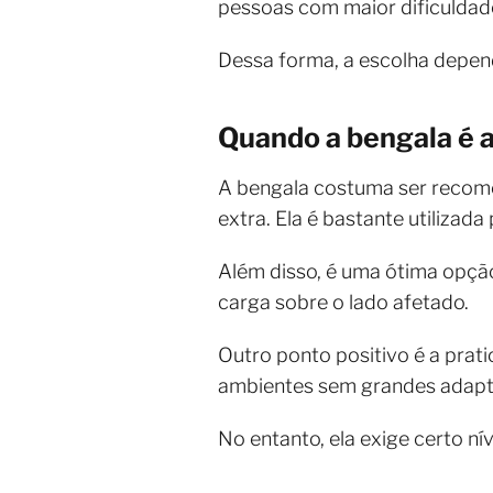
pessoas com maior dificuldade
Dessa forma, a escolha depend
Quando a bengala é 
A bengala costuma ser recom
extra. Ela é bastante utilizad
Além disso, é uma ótima opção 
carga sobre o lado afetado.
Outro ponto positivo é a pratic
ambientes sem grandes adapt
No entanto, ela exige certo ní