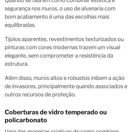
Quando se fala em como combinar estética e
segurança nos muros, o uso de alvenaria com
bom acabamento é uma das escolhas mais
equilibradas.
Tijolos aparentes, revestimentos texturizados ou
pinturas com cores modernas trazem um visual
elegante, sem comprometer a resistência da
estrutura.
Além disso, muros altos e robustos inibem a ação
de invasores, principalmente quando associados a
outros recursos de proteção.
Coberturas de vidro temperado ou
policarbonato
Uma das maneiras criativas de como combinar