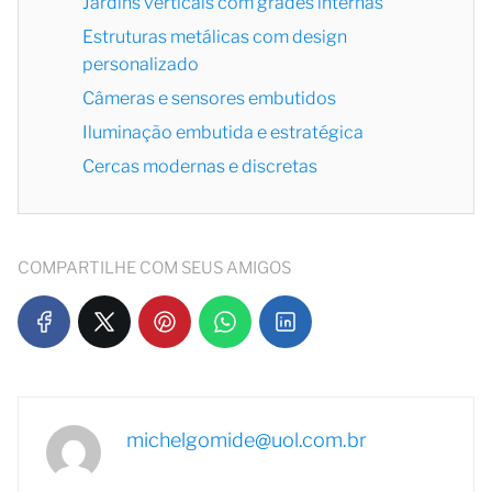
Jardins verticais com grades internas
Estruturas metálicas com design
personalizado
Câmeras e sensores embutidos
Iluminação embutida e estratégica
Cercas modernas e discretas
COMPARTILHE COM SEUS AMIGOS
michelgomide@uol.com.br