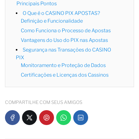
Principais Pontos
O Que é o CASINO PIX APOSTAS?
Definição e Funcionalidade
Como Funciona o Processo de Apostas
Vantagens do Uso do PIX nas Apostas
Segurança nas Transações do CASINO
PIX
Monitoramento e Proteção de Dados
Certificações e Licenças dos Cassinos
COMPARTILHE COM SEUS AMIGOS