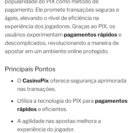
popularidade do PIX como método de
pagamento. Ele promete transações seguras e
ágeis, elevando o nível de eficiência na
experiência dos jogadores. Graças ao PIX, os
usuários experimentam
pagamentos rápidos
e
descomplicados, revolucionando a maneira de
apostar em um ambiente online protegido.
Principais Pontos
O
CasinoPix
oferece segurança aprimorada
nas transações.
Utiliza a tecnologia do PIX para
pagamentos
rápidos
e eficientes.
A agilidade nas apostas melhora a
experiência do jogador.