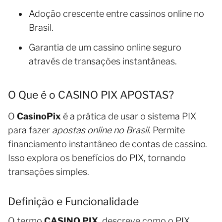
Adoção crescente entre cassinos online no
Brasil.
Garantia de um cassino online seguro
através de transações instantâneas.
O Que é o CASINO PIX APOSTAS?
O
CasinoPix
é a prática de usar o sistema PIX
para fazer
apostas online no Brasil
. Permite
financiamento instantâneo de contas de cassino.
Isso explora os benefícios do PIX, tornando
transações simples.
Definição e Funcionalidade
O termo
CASINO PIX
descreve como o PIX