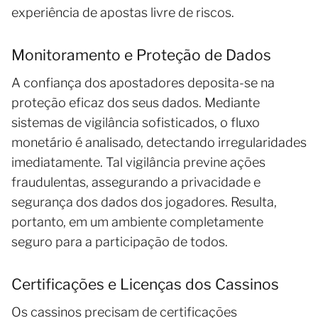
experiência de apostas livre de riscos.
Monitoramento e Proteção de Dados
A confiança dos apostadores deposita-se na
proteção eficaz dos seus dados. Mediante
sistemas de vigilância sofisticados, o fluxo
monetário é analisado, detectando irregularidades
imediatamente. Tal vigilância previne ações
fraudulentas, assegurando a privacidade e
segurança dos dados dos jogadores. Resulta,
portanto, em um ambiente completamente
seguro para a participação de todos.
Certificações e Licenças dos Cassinos
Os cassinos precisam de certificações