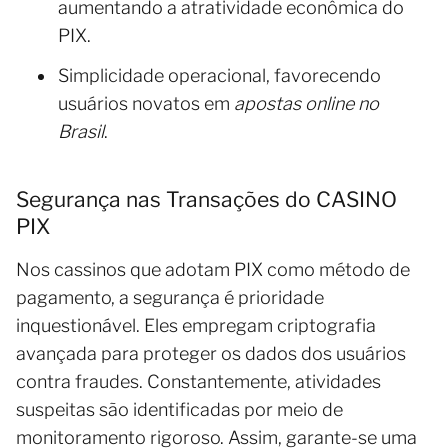
aumentando a atratividade econômica do
PIX.
Simplicidade operacional, favorecendo
usuários novatos em
apostas online no
Brasil
.
Segurança nas Transações do CASINO
PIX
Nos cassinos que adotam PIX como método de
pagamento, a segurança é prioridade
inquestionável. Eles empregam criptografia
avançada para proteger os dados dos usuários
contra fraudes. Constantemente, atividades
suspeitas são identificadas por meio de
monitoramento rigoroso. Assim, garante-se uma