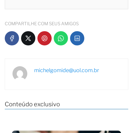
COMPARTILHE COM SEUS AMIGOS
michelgomide@uol.com.br
Conteúdo exclusivo