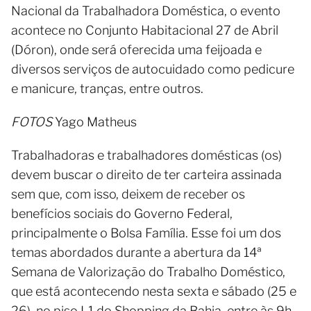
Nacional da Trabalhadora Doméstica, o evento
acontece no Conjunto Habitacional 27 de Abril
(Dóron), onde será oferecida uma feijoada e
diversos serviços de autocuidado como pedicure
e manicure, tranças, entre outros.
FOTOS
Yago Matheus
Trabalhadoras e trabalhadores domésticas (os)
devem buscar o direito de ter carteira assinada
sem que, com isso, deixem de receber os
benefícios sociais do Governo Federal,
principalmente o Bolsa Família. Esse foi um dos
temas abordados durante a abertura da 14ª
Semana de Valorização do Trabalho Doméstico,
que está acontecendo nesta sexta e sábado (25 e
26), no piso L1 do Shopping da Bahia, entre às 9h