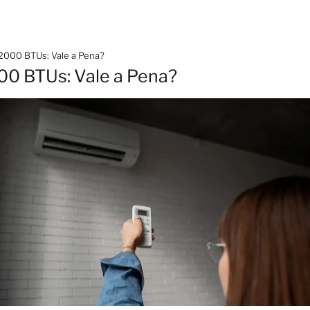
2000 BTUs: Vale a Pena?
00 BTUs: Vale a Pena?