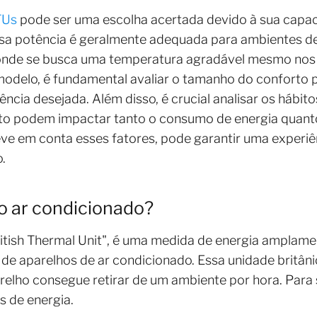
TUs
pode ser uma escolha acertada devido à sua capac
sa potência é geralmente adequada para ambientes d
 onde se busca uma temperatura agradável mesmo nos 
modelo, é fundamental avaliar o tamanho do conforto p
ncia desejada. Além disso, é crucial analisar os hábitos
to podem impactar tanto o consumo de energia quanto 
ve em conta esses fatores, pode garantir uma experiê
.
no ar condicionado?
ritish Thermal Unit", é uma medida de energia amplame
de aparelhos de ar condicionado. Essa unidade britâni
relho consegue retirar de um ambiente por hora. Para 
s de energia.