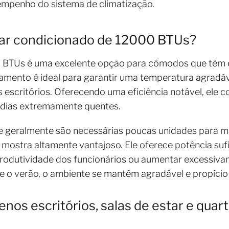
sempenho do sistema de climatização.
ar condicionado de 12000 BTUs?
 BTUs é uma excelente opção para cômodos que têm 
amento é ideal para garantir uma temperatura agradáve
escritórios. Oferecendo uma eficiência notável, ele 
 dias extremamente quentes.
e geralmente são necessárias poucas unidades para ma
mostra altamente vantajoso. Ele oferece potência suf
dutividade dos funcionários ou aumentar excessivam
e o verão, o ambiente se mantém agradável e propício 
enos escritórios, salas de estar e qua