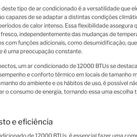
deste tipo de ar condicionado é a versatilidade que e
 capazes de se adaptar a distintas condições climáti
íodos de calor intenso. Essa flexibilidade assegura 
fresco, independentemente das mudanças de temperat
 com funções adicionais, como desumidificação, que
de é uma preocupação constante.
ectos, um ar condicionado de 12000 BTUs se destaca
esempenho e conforto térmico em locais de tamanho m
manho do ambiente e os hábitos de uso, é possível nã
ar o consumo de energia, tornando essa uma escolha 
to e eficiência
ndicionado de 12000 BTUs, é essencial fazer uma compa