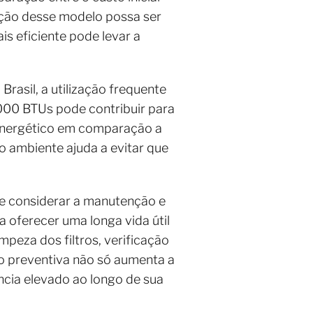
ição desse modelo possa ser
 eficiente pode levar a
asil, a utilização frequente
000 BTUs pode contribuir para
energético em comparação a
 ambiente ajuda a evitar que
te considerar a manutenção e
 oferecer uma longa vida útil
mpeza dos filtros, verificação
ão preventiva não só aumenta a
ncia elevado ao longo de sua