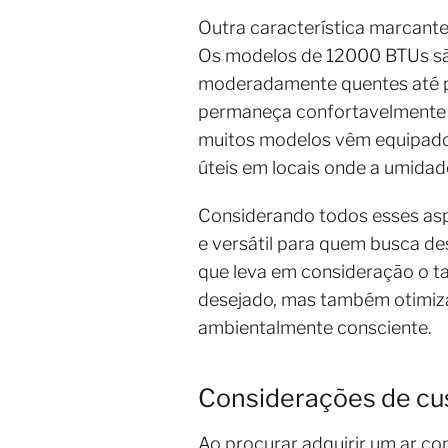
Outra característica marcante 
Os modelos de 12000 BTUs são
moderadamente quentes até per
permaneça confortavelmente 
muitos modelos vêm equipados
úteis em locais onde a umida
Considerando todos esses asp
e versátil para quem busca d
que leva em consideração o ta
desejado, mas também otimiz
ambientalmente consciente.
Considerações de cus
Ao procurar adquirir um ar co