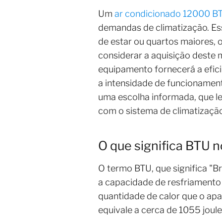
Um
ar condicionado 12000 B
demandas de climatização. Es
de estar ou quartos maiores,
considerar a aquisição deste 
equipamento fornecerá a eficiê
a intensidade de funcionamen
uma escolha informada, que le
com o sistema de climatização
O que significa BTU 
O termo BTU, que significa "B
a capacidade de resfriamento 
quantidade de calor que o apa
equivale a cerca de 1055 joule