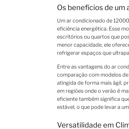
Os benefícios de um
Um ar condicionado de 12000 
eficiência energética. Esse m
escritórios ou quartos que po
menor capacidade, ele oferec
refrigerar espaços que ultrap
Entre as vantagens do ar con
comparação com modelos de me
atingida de forma mais ágil,
em regiões onde o verão é ma
eficiente também significa qu
estável, o que pode levar a u
Versatilidade em Cli