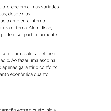
le oferece em climas variados.
cas, desde dias
que o ambiente interno
ura externa. Além disso,
 podem ser particularmente
 como uma solução eficiente
édio. Ao fazer uma escolha
o apenas garantir o conforto
tanto econômica quanto
ração entre o custo inicial