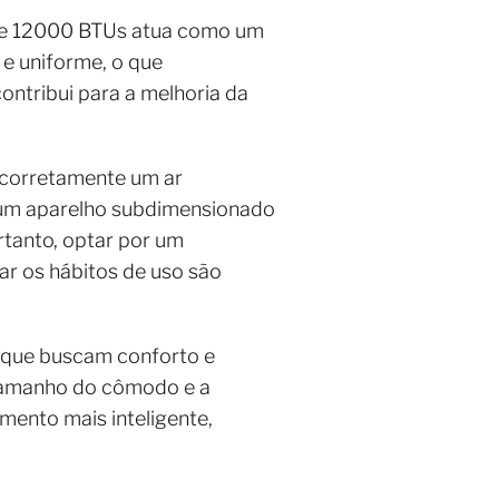
o de 12000 BTUs atua como um
 e uniforme, o que
ontribui para a melhoria da
r corretamente um ar
um aparelho subdimensionado
tanto, optar por um
r os hábitos de uso são
 que buscam conforto e
 tamanho do cômodo e a
ento mais inteligente,