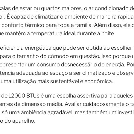
 salas de estar ou quartos maiores, o ar condicionad
or. É capaz de climatizar o ambiente de maneira rápida
onforto térmico para toda a família. Além disso, ele c
e mantém a temperatura ideal durante a noite.
 eficiência energética que pode ser obtida ao escolhe
para o tamanho do cômodo em questão. Isso porque 
presentar um consumo desnecessário de energia. Por
ência adequada ao espaço a ser climatizado e observa
uma utilização mais sustentável e econômica.
 de 12000 BTUs é uma escolha assertiva para aqueles
ientes de dimensão média. Avaliar cuidadosamente o
o só uma ambiência agradável, mas também um investim
o do aparelho.