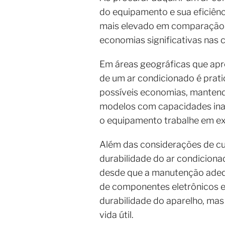
do equipamento e sua eficiênc
mais elevado em comparação c
economias significativas nas 
Em áreas geográficas que apre
de um ar condicionado é prat
possíveis economias, manten
modelos com capacidades inad
o equipamento trabalhe em ex
Além das considerações de cus
durabilidade do ar condicion
desde que a manutenção adequad
de componentes eletrônicos e 
durabilidade do aparelho, mas
vida útil.