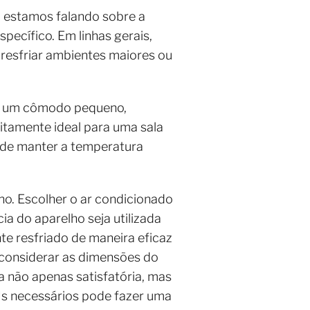
 estamos falando sobre a
ecífico. Em linhas gerais,
 resfriar ambientes maiores ou
a um cômodo pequeno,
tamente ideal para uma sala
 de manter a temperatura
ho. Escolher o ar condicionado
 do aparelho seja utilizada
e resfriado de maneira eficaz
 considerar as dimensões do
a não apenas satisfatória, mas
Us necessários pode fazer uma