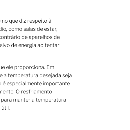
no que diz respeito à
io, como salas de estar,
ontrário de aparelhos de
ivo de energia ao tentar
ue ele proporciona. Em
 a temperatura desejada seja
o é especialmente importante
mente. O resfriamento
s para manter a temperatura
til.