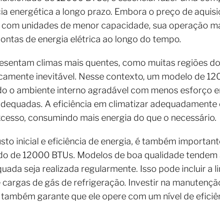
ia energética a longo prazo. Embora o preço de aquis
om unidades de menor capacidade, sua operação mais
contas de energia elétrica ao longo do tempo.
sentam climas mais quentes, como muitas regiões do Br
icamente inevitável. Nesse contexto, um modelo de 12
do o ambiente interno agradável com menos esforço 
equadas. A eficiência em climatizar adequadamente o
cesso, consumindo mais energia do que o necessário.
to inicial e eficiência de energia, é também importan
ado de 12000 BTUs. Modelos de boa qualidade tendem a
a seja realizada regularmente. Isso pode incluir a li
cargas de gás de refrigeração. Investir na manutenç
 também garante que ele opere com um nível de eficiê