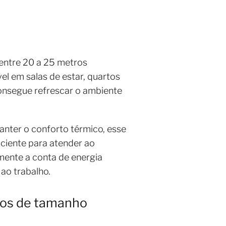
entre 20 a 25 metros
l em salas de estar, quartos
consegue refrescar o ambiente
nter o conforto térmico, esse
iciente para atender ao
ente a conta de energia
ao trabalho.
rtos de tamanho