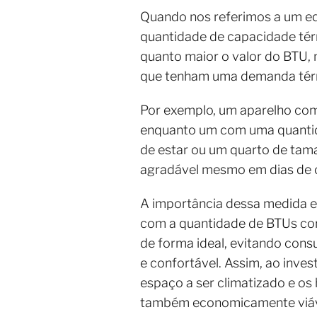
Quando nos referimos a um e
quantidade de capacidade térm
quanto maior o valor do BTU, 
que tenham uma demanda térm
Por exemplo, um aparelho co
enquanto um com uma quantida
de estar ou um quarto de tam
agradável mesmo em dias de c
A importância dessa medida es
com a quantidade de BTUs cor
de forma ideal, evitando cons
e confortável. Assim, ao inve
espaço a ser climatizado e os 
também economicamente viável