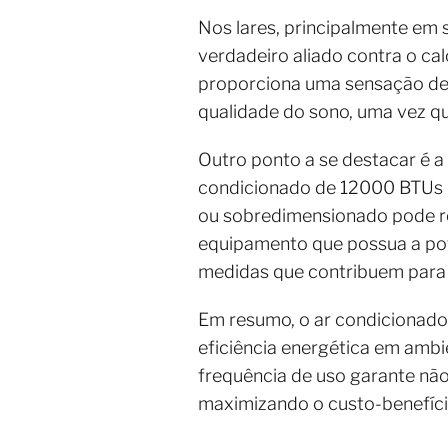
Nos lares, principalmente em
verdadeiro aliado contra o cal
proporciona uma sensação de c
qualidade do sono, uma vez qu
Outro ponto a se destacar é a
condicionado de 12000 BTUs 
ou sobredimensionado pode re
equipamento que possua a pot
medidas que contribuem para 
Em resumo, o ar condicionado
eficiência energética em amb
frequência de uso garante nã
maximizando o custo-benefíci