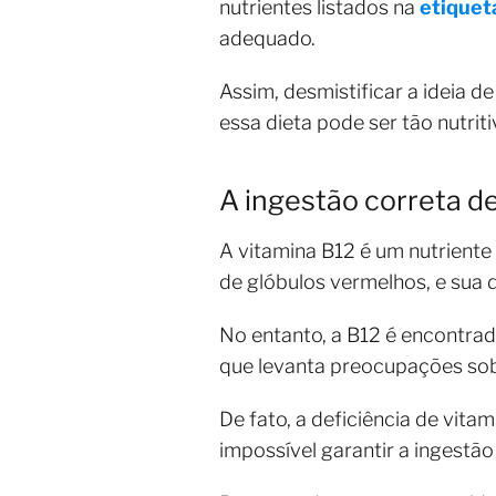
nutrientes listados na
etiquet
adequado.
Assim, desmistificar a ideia 
essa dieta pode ser tão nutrit
A ingestão correta d
A vitamina B12 é um nutrient
de glóbulos vermelhos, e sua 
No entanto, a B12 é encontrad
que levanta preocupações so
De fato, a deficiência de vita
impossível garantir a ingestã