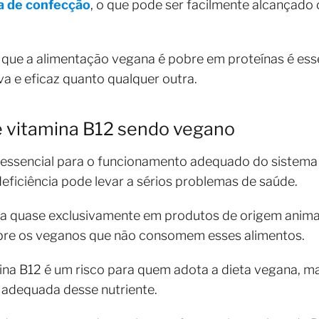
a de confecção
, o que pode ser facilmente alcançad
de que a alimentação vegana é pobre em proteínas é e
iva e eficaz quanto qualquer outra.
e vitamina B12 sendo vegano
e essencial para o funcionamento adequado do sistema
deficiência pode levar a sérios problemas de saúde.
a quase exclusivamente em produtos de origem animal,
bre os veganos que não consomem esses alimentos.
mina B12 é um risco para quem adota a dieta vegana, ma
o adequada desse nutriente.