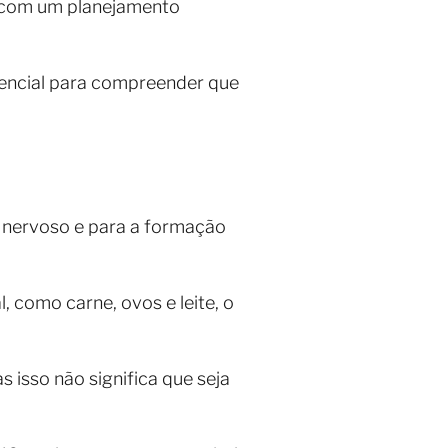
o com um planejamento
ssencial para compreender que
 nervoso e para a formação
 como carne, ovos e leite, o
s isso não significa que seja