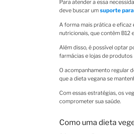
Para atender a essa necessid
deve buscar um
suporte para
A forma mais prática e eficaz 
nutricionais, que contêm B12 e
Além disso, é possível optar 
farmácias e lojas de produtos 
O acompanhamento regular dos 
que a dieta vegana se manten
Com essas estratégias, os ve
comprometer sua saúde.
Como uma dieta vege