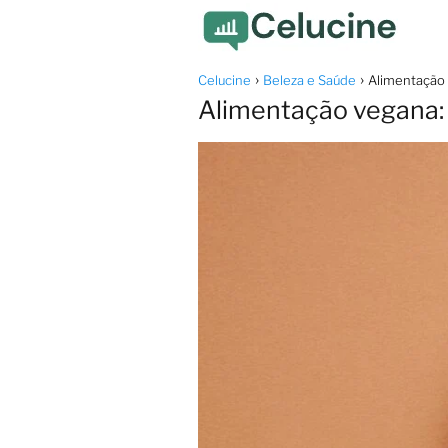
Celucine
Beleza e Saúde
Alimentação 
Alimentação vegana: