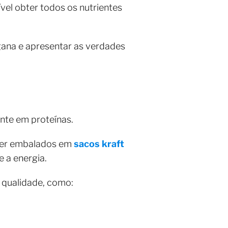
vel obter todos os nutrientes
gana e apresentar as verdades
nte em proteínas.
 ser embalados em
sacos kraft
 a energia.
a qualidade, como: