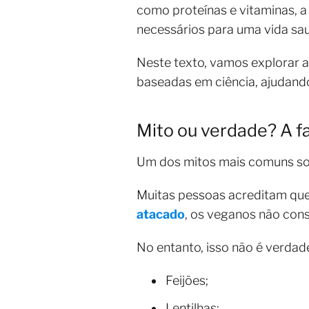
como proteínas e vitaminas, a
necessários para uma vida sau
Neste texto, vamos explorar 
baseadas em ciência, ajudando
Mito ou verdade? A fa
Um dos mitos mais comuns sobr
Muitas pessoas acreditam que
atacado
, os veganos não cons
No entanto, isso não é verdad
Feijões;
Lentilhas;