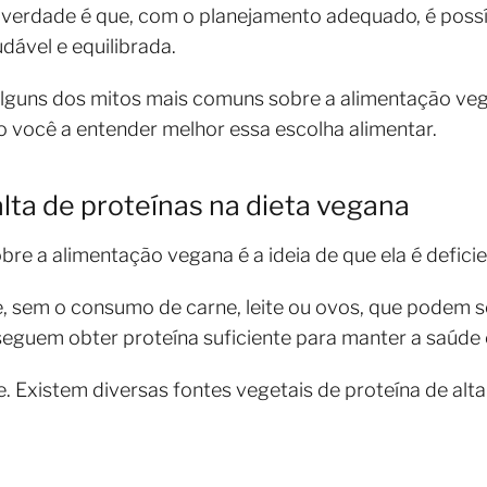
 verdade é que, com o planejamento adequado, é possí
dável e equilibrada.
alguns dos mitos mais comuns sobre a alimentação ve
 você a entender melhor essa escolha alimentar.
lta de proteínas na dieta vegana
e a alimentação vegana é a ideia de que ela é deficie
, sem o consumo de carne, leite ou ovos, que podem
eguem obter proteína suficiente para manter a saúde e
e. Existem diversas fontes vegetais de proteína de alt