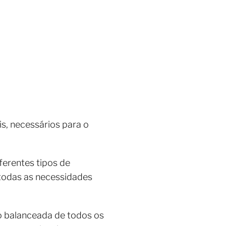
s, necessários para o
ferentes tipos de
r todas as necessidades
ão balanceada de todos os