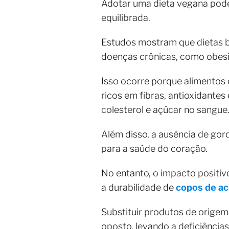
Adotar uma dieta vegana pode 
equilibrada.
Estudos mostram que dietas b
doenças crônicas, como obesid
Isso ocorre porque alimentos 
ricos em fibras, antioxidantes
colesterol e açúcar no sangue
Além disso, a ausência de gor
para a saúde do coração.
No entanto, o impacto positi
a durabilidade de
copos de ac
Substituir produtos de origem
oposto, levando a deficiências