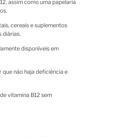
B12, assim como uma papelaria
os.
tais, cereais e suplementos
 diárias.
plamente disponíveis em
que não haja deficiência e
 de vitamina B12 sem