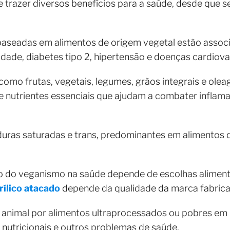
trazer diversos benefícios para a saúde, desde que s
aseadas em alimentos de origem vegetal estão associ
ade, diabetes tipo 2, hipertensão e doenças cardiova
como frutas, vegetais, legumes, grãos integrais e ole
 e nutrientes essenciais que ajudam a combater inflama
.
duras saturadas e trans, predominantes em alimentos d
vo do veganismo na saúde depende de escolhas alime
rílico atacado
depende da qualidade da marca fabrica
 animal por alimentos ultraprocessados ou pobres em n
 nutricionais e outros problemas de saúde.