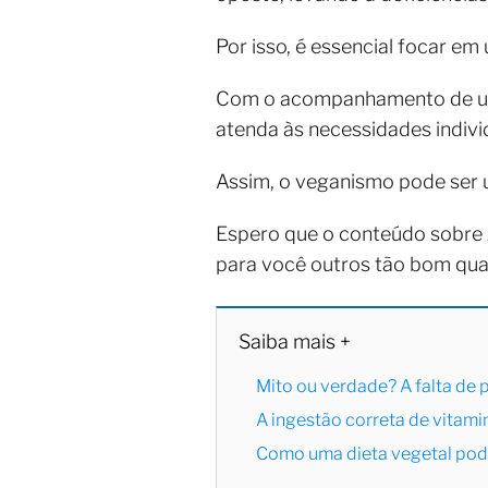
Por isso, é essencial focar e
Com o acompanhamento de um n
atenda às necessidades indivi
Assim, o veganismo pode ser 
Espero que o conteúdo sobre
para você outros tão bom qua
Saiba mais +
Mito ou verdade? A falta de 
A ingestão correta de vitam
Como uma dieta vegetal pod