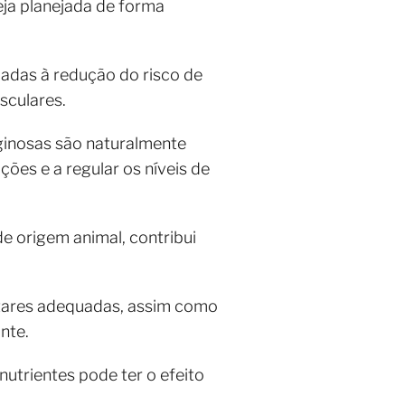
eja planejada de forma
adas à redução do risco de
sculares.
aginosas são naturalmente
ções e a regular os níveis de
e origem animal, contribui
ntares adequadas, assim como
nte.
utrientes pode ter o efeito