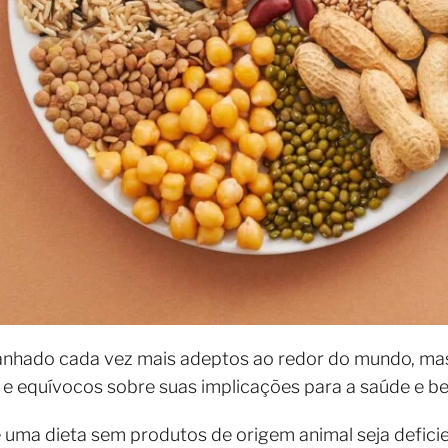
nhado cada vez mais adeptos ao redor do mundo, mas,
 equívocos sobre suas implicações para a saúde e be
ma dieta sem produtos de origem animal seja deficien