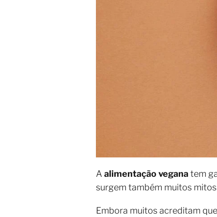
A
alimentação vegana
tem ga
surgem também muitos mitos e
Embora muitos acreditam que u