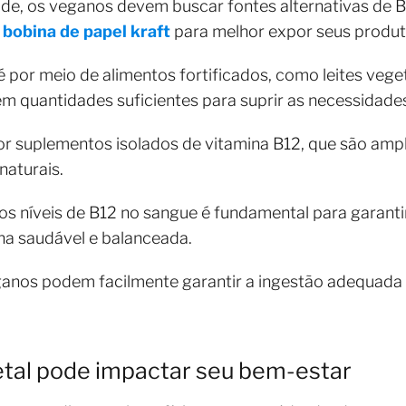
ade, os veganos devem buscar fontes alternativas de 
 bobina de papel kraft
para melhor expor seus produt
é por meio de alimentos fortificados, como leites vege
m quantidades suficientes para suprir as necessidades
por suplementos isolados de vitamina B12, que são am
naturais.
níveis de B12 no sangue é fundamental para garantir 
ha saudável e balanceada.
ganos podem facilmente garantir a ingestão adequada
tal pode impactar seu bem-estar