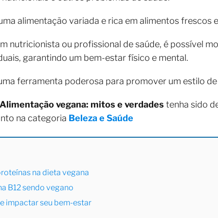
m uma alimentação variada e rica em alimentos fresco
utricionista ou profissional de saúde, é possível mo
duais, garantindo um bem-estar físico e mental.
uma ferramenta poderosa para promover um estilo de 
Alimentação vegana: mitos e verdades
tenha sido d
nto na categoria
Beleza e Saúde
proteínas na dieta vegana
ina B12 sendo vegano
e impactar seu bem-estar