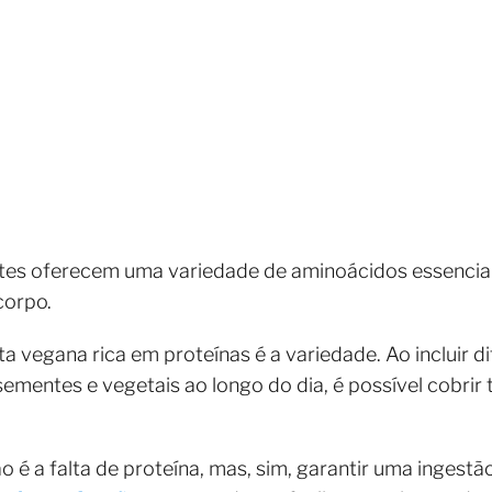
ntes oferecem uma variedade de aminoácidos essenciai
corpo.
a vegana rica em proteínas é a variedade. Ao incluir di
sementes e vegetais ao longo do dia, é possível cobri
o é a falta de proteína, mas, sim, garantir uma ingest