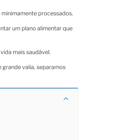
s e minimamente processados.
ntar um plano alimentar que
vida mais saudável.
e grande valia, separamos