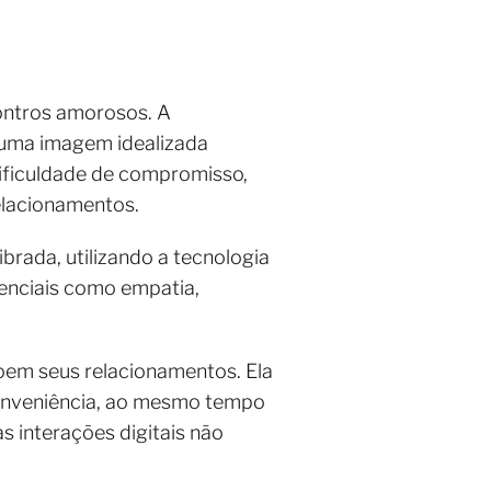
ontros amorosos. A
r uma imagem idealizada
dificuldade de compromisso,
elacionamentos.
rada, utilizando a tecnologia
enciais como empatia,
oem seus relacionamentos. Ela
conveniência, ao mesmo tempo
s interações digitais não