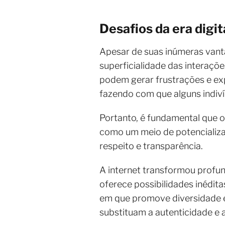
Desafios da era digit
Apesar de suas inúmeras vant
superficialidade das interaçõ
podem gerar frustrações e exp
fazendo com que alguns indiv
Portanto, é fundamental que o
como um meio de potencializa
respeito e transparência.
A internet transformou profu
oferece possibilidades inédi
em que promove diversidade e 
substituam a autenticidade e