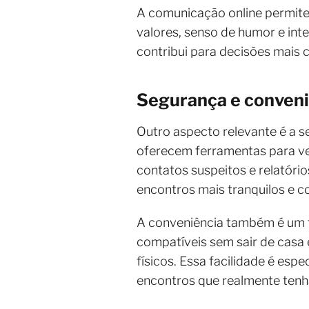
A comunicação online permite
valores, senso de humor e in
contribui para decisões mais 
Segurança e conveni
Outro aspecto relevante é a s
oferecem ferramentas para ver
contatos suspeitos e relatór
encontros mais tranquilos e c
A conveniência também é um f
compatíveis sem sair de casa
físicos. Essa facilidade é esp
encontros que realmente tenh