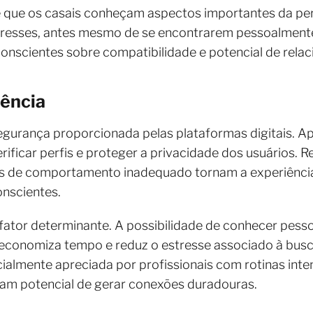
 que os casais conheçam aspectos importantes da pe
teresses, antes mesmo de se encontrarem pessoalmente
conscientes sobre compatibilidade e potencial de rela
ência
egurança proporcionada pelas plataformas digitais. A
ificar perfis e proteger a privacidade dos usuários. 
ios de comportamento inadequado tornam a experiênc
onscientes.
ator determinante. A possibilidade de conhecer pess
 economiza tempo e reduz o estresse associado à bus
ecialmente apreciada por profissionais com rotinas int
am potencial de gerar conexões duradouras.