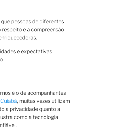
 que pessoas de diferentes
 o respeito e a compreensão
 enriquecedoras.
tidades e expectativas
o.
ernos é o de acompanhantes
 Cuiabá
, muitas vezes utilizam
nto a privacidade quanto a
lustra como a tecnologia
fiável.