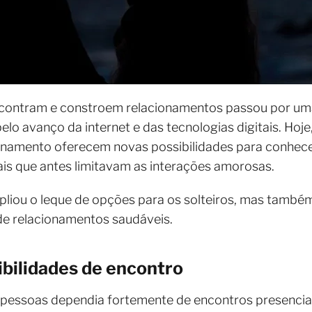
ncontram e constroem relacionamentos passou por um
lo avanço da internet e das tecnologias digitais. Hoje
acionamento oferecem novas possibilidades para conhe
rais que antes limitavam as interações amorosas.
iou o leque de opções para os solteiros, mas também
de relacionamentos saudáveis.
ibilidades de encontro
r pessoas dependia fortemente de encontros presencia