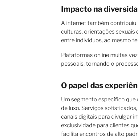
Impacto na diversida
A internet também contribuiu 
culturas, orientações sexuais 
entre indivíduos, ao mesmo t
Plataformas online muitas vez
pessoais, tornando o processo
O papel das experiên
Um segmento específico que e
de luxo. Serviços sofisticado
canais digitais para divulgar 
exclusividade para clientes q
facilita encontros de alto pad