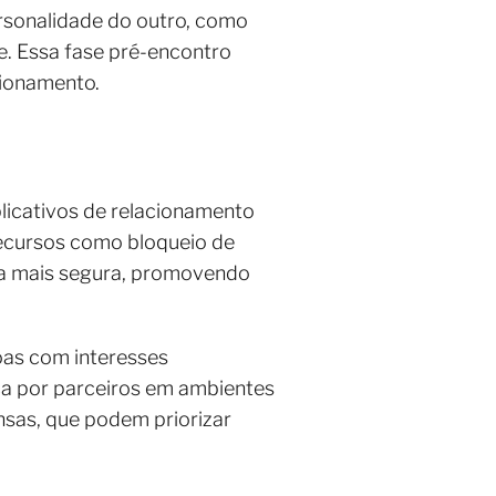
rsonalidade do outro, como
. Essa fase pré-encontro
cionamento.
plicativos de relacionamento
Recursos como bloqueio de
ia mais segura, promovendo
oas com interesses
ca por parceiros em ambientes
ensas, que podem priorizar