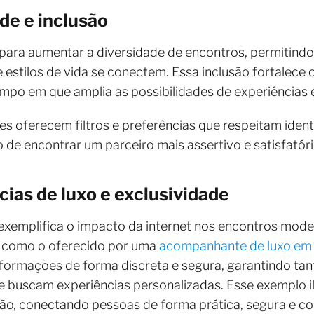
de e inclusão
para aumentar a diversidade de encontros, permitindo
e estilos de vida se conectem. Essa inclusão fortalece
empo em que amplia as possibilidades de experiências
es oferecem filtros e preferências que respeitam iden
 de encontrar um parceiro mais assertivo e satisfatóri
cias de luxo e exclusividade
xemplifica o impacto da internet nos encontros mod
s, como o oferecido por uma
acompanhante de luxo em
informações de forma discreta e segura, garantindo ta
ue buscam experiências personalizadas. Esse exemplo i
rão, conectando pessoas de forma prática, segura e con