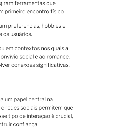
urgiram ferramentas que
m primeiro encontro físico.
am preferências, hobbies e
 os usuários.
ou em contextos nos quais a
onvívio social e ao romance,
ver conexões significativas.
ha um papel central na
 e redes sociais permitem que
e tipo de interação é crucial,
truir confiança.