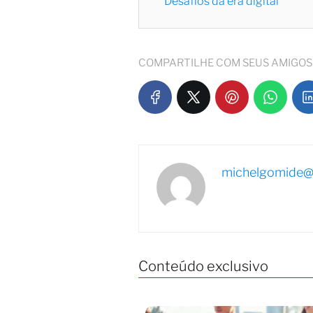
Desafios da era digital
COMPARTILHE COM SEUS AMIGOS
michelgomide@
Conteúdo exclusivo