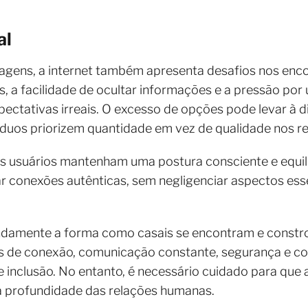
al
agens, a internet também apresenta desafios nos enc
es, a facilidade de ocultar informações e a pressão po
ectativas irreais. O excesso de opções pode levar à 
íduos priorizem quantidade em vez de qualidade nos r
s usuários mantenham uma postura consciente e equilib
r conexões autênticas, sem negligenciar aspectos ess
ndamente a forma como casais se encontram e constr
tas de conexão, comunicação constante, segurança e 
inclusão. No entanto, é necessário cuidado para que a
 a profundidade das relações humanas.