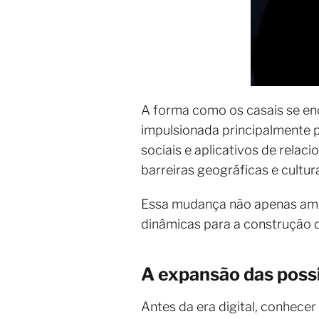
A forma como os casais se e
impulsionada principalmente pe
sociais e aplicativos de rel
barreiras geográficas e cultu
Essa mudança não apenas ampl
dinâmicas para a construção 
A expansão das poss
Antes da era digital, conhece