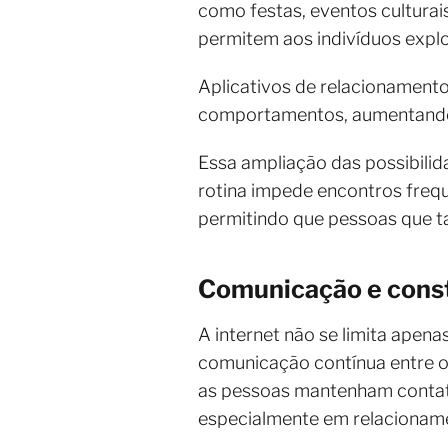
como festas, eventos culturai
permitem aos indivíduos explo
Aplicativos de relacionamento
comportamentos, aumentando s
Essa ampliação das possibilid
rotina impede encontros frequ
permitindo que pessoas que ta
Comunicação e const
A internet não se limita apen
comunicação contínua entre o
as pessoas mantenham contato 
especialmente em relacionamen