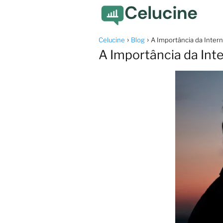
Celucine
Blog
A Importância da Inter
A Importância da Int