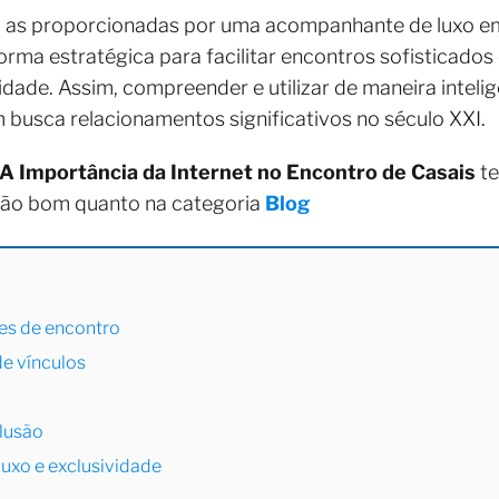
mo as proporcionadas por uma acompanhante de luxo e
orma estratégica para facilitar encontros sofisticados
dade. Assim, compreender e utilizar de maneira intelig
 busca relacionamentos significativos no século XXI.
A Importância da Internet no Encontro de Casais
te
tão bom quanto na categoria
Blog
es de encontro
e vínculos
clusão
luxo e exclusividade