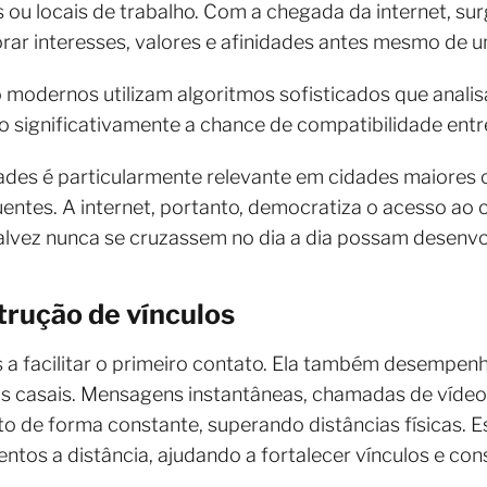
s ou locais de trabalho. Com a chegada da internet, s
rar interesses, valores e afinidades antes mesmo de u
 modernos utilizam algoritmos sofisticados que analis
ignificativamente a chance de compatibilidade entre
ades é particularmente relevante em cidades maiores 
entes. A internet, portanto, democratiza o acesso ao c
lvez nunca se cruzassem no dia a dia possam desenvol
rução de vínculos
as a facilitar o primeiro contato. Ela também desempen
s casais. Mensagens instantâneas, chamadas de vídeo
de forma constante, superando distâncias físicas. Ess
tos a distância, ajudando a fortalecer vínculos e cons